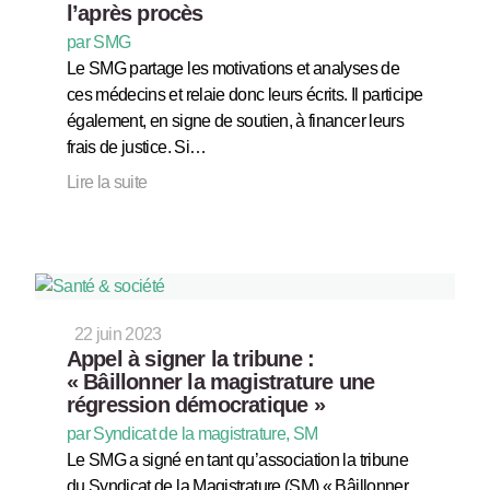
l’après procès
par SMG
Le SMG partage les motivations et analyses de
ces médecins et relaie donc leurs écrits. Il participe
également, en signe de soutien, à financer leurs
frais de justice. Si…
Lire la suite
22 juin 2023
Appel à signer la tribune :
« Bâillonner la magistrature une
régression démocratique »
par Syndicat de la magistrature, SM
Le SMG a signé en tant qu’association la tribune
du Syndicat de la Magistrature (SM) « Bâillonner