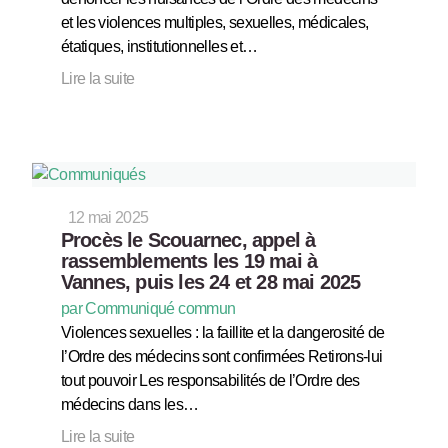
et les violences multiples, sexuelles, médicales,
étatiques, institutionnelles et…
Lire la suite
12 mai 2025
Procès le Scouarnec, appel à
rassemblements les 19 mai à
Vannes, puis les 24 et 28 mai 2025
par Communiqué commun
Violences sexuelles : la faillite et la dangerosité de
l’Ordre des médecins sont confirmées Retirons-lui
tout pouvoir Les responsabilités de l’Ordre des
médecins dans les…
Lire la suite