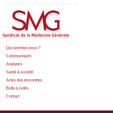
|
Aller à la navigation
Aller au contenu
Aller à la recherche
Qui sommes-nous ?
Communiqués
Analyses
Santé & société
Actes des rencontres
Boîte à outils
Contact