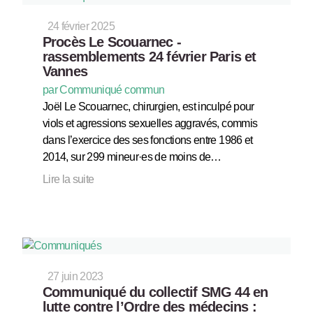
24 février 2025
Procès Le Scouarnec -
rassemblements 24 février Paris et
Vannes
par Communiqué commun
Joël Le Scouarnec, chirurgien, est inculpé pour
viols et agressions sexuelles aggravés, commis
dans l’exercice des ses fonctions entre 1986 et
2014, sur 299 mineur·es de moins de…
Lire la suite
27 juin 2023
Communiqué du collectif SMG 44 en
lutte contre l’Ordre des médecins :