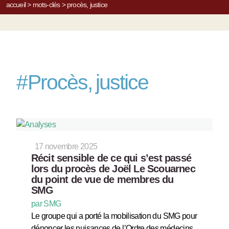
accueil
>
mots-clés
>
procès, justice
#
Procès, justice
17 novembre 2025
Récit sensible de ce qui s’est passé
lors du procès de Joël Le Scouarnec
du point de vue de membres du
SMG
par SMG
Le groupe qui a porté la mobilisation du SMG pour
dénoncer les nuisances de l’Ordre des médecins