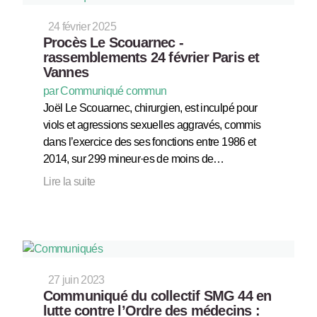
24 février 2025
Procès Le Scouarnec -
rassemblements 24 février Paris et
Vannes
par Communiqué commun
Joël Le Scouarnec, chirurgien, est inculpé pour
viols et agressions sexuelles aggravés, commis
dans l’exercice des ses fonctions entre 1986 et
2014, sur 299 mineur·es de moins de…
Lire la suite
27 juin 2023
Communiqué du collectif SMG 44 en
lutte contre l’Ordre des médecins :