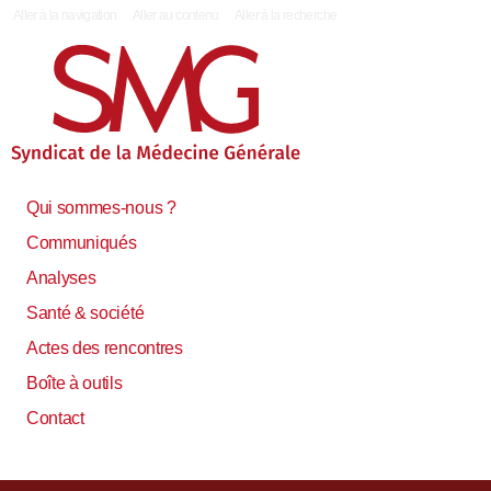
|
Aller à la navigation
Aller au contenu
Aller à la recherche
Qui sommes-nous ?
Communiqués
Analyses
Santé & société
Actes des rencontres
Boîte à outils
Contact