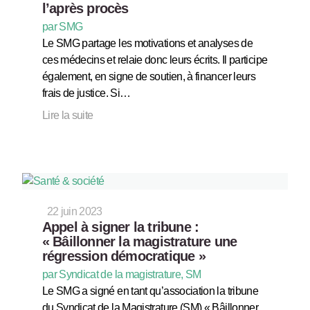
l’après procès
par SMG
Le SMG partage les motivations et analyses de
ces médecins et relaie donc leurs écrits. Il participe
également, en signe de soutien, à financer leurs
frais de justice. Si…
Lire la suite
22 juin 2023
Appel à signer la tribune :
« Bâillonner la magistrature une
régression démocratique »
par Syndicat de la magistrature, SM
Le SMG a signé en tant qu’association la tribune
du Syndicat de la Magistrature (SM) « Bâillonner