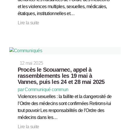
et les violences multiples, sexuelles, médicales,
étatiques, institutionnelles et…
Lire la suite
12 mai 2025
Procès le Scouarnec, appel à
rassemblements les 19 mai à
Vannes, puis les 24 et 28 mai 2025
par Communiqué commun
Violences sexuelles : la faillite et la dangerosité de
l’Ordre des médecins sont confirmées Retirons-lui
tout pouvoir Les responsabilités de l’Ordre des
médecins dans les…
Lire la suite