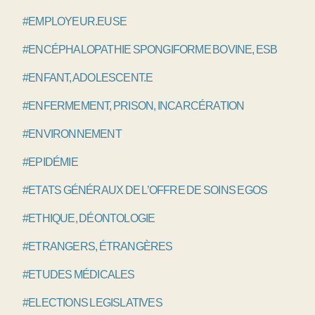
#EMPLOYEUR.EUSE
#ENCÉPHALOPATHIE SPONGIFORME BOVINE, ESB
#ENFANT, ADOLESCENT.E
#ENFERMEMENT, PRISON, INCARCÉRATION
#ENVIRONNEMENT
#EPIDÉMIE
#ETATS GÉNÉRAUX DE L’OFFRE DE SOINS EGOS
#ETHIQUE, DÉONTOLOGIE
#ETRANGERS, ÉTRANGÈRES
#ETUDES MÉDICALES
#ELECTIONS LEGISLATIVES