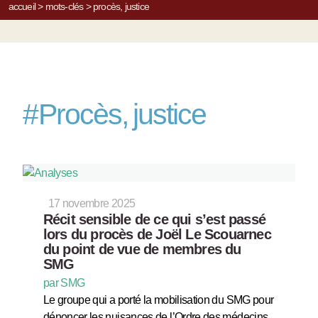
accueil
>
mots-clés
>
procès, justice
#
Procès, justice
17 novembre 2025
Récit sensible de ce qui s’est passé
lors du procès de Joël Le Scouarnec
du point de vue de membres du
SMG
par SMG
Le groupe qui a porté la mobilisation du SMG pour
dénoncer les nuisances de l’Ordre des médecins