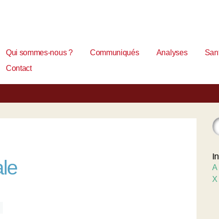
Qui sommes-nous ?
Communiqués
Analyses
Sant
Contact
I
ale
A
X