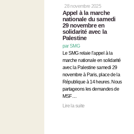
28 novembre 2025
Appel à la marche
nationale du samedi
29 novembre en
solidarité avec la
Palestine
par SMG
Le SMG relaie l’appel à la
marche nationale en solidarité
avec la Palestine samedi 29
novembre à Paris, place de la
République à 14 heures. Nous
partageons les demandes de
MSF…
Lire la suite