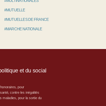
#MULTINATIONALES
#MUTUELLE
#MUTUELLES DE FRANCE
#MARCHE NATIONALE
litique et du social
d’honoraires, pour
nté, contre les inégalités
s maladies, pour la sortie du