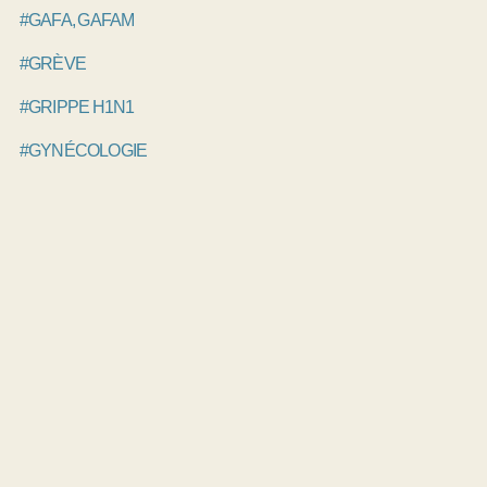
#GAFA, GAFAM
#GRÈVE
#GRIPPE H1N1
#GYNÉCOLOGIE