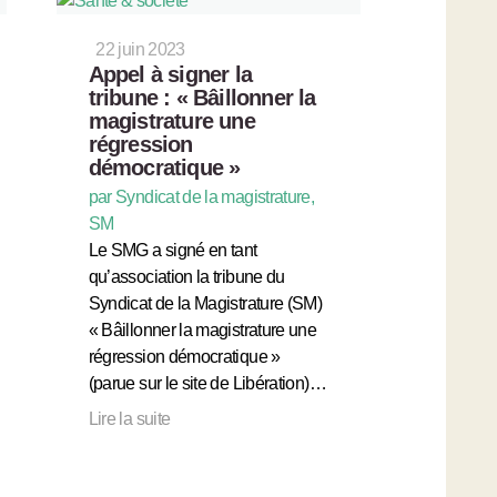
22 juin 2023
Appel à signer la
tribune : « Bâillonner la
magistrature une
régression
démocratique »
par Syndicat de la magistrature,
SM
Le SMG a signé en tant
qu’association la tribune du
Syndicat de la Magistrature (SM)
« Bâillonner la magistrature une
régression démocratique »
(parue sur le site de Libération)…
Lire la suite