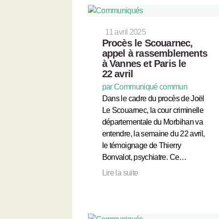
11 avril 2025
Procès le Scouarnec,
appel à rassemblements
à Vannes et Paris le
22 avril
par Communiqué commun
Dans le cadre du procès de Joël
Le Scouarnec, la cour criminelle
départementale du Morbihan va
entendre, la semaine du 22 avril,
le témoignage de Thierry
Bonvalot, psychiatre. Ce…
Lire la suite