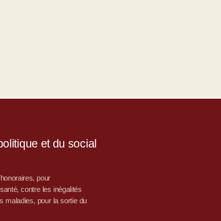
litique et du social
d’honoraires, pour
nté, contre les inégalités
s maladies, pour la sortie du