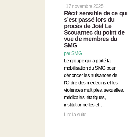
17 novembre 2025
Récit sensible de ce qui
s’est passé lors du
procès de Joël Le
Scouarnec du point de
vue de membres du
SMG
par SMG
Le groupe qui a porté la
mobilisation du SMG pour
dénoncer les nuisances de
l’Ordre des médecins et les
violences multiples, sexuelles,
médicales, étatiques,
institutionnelles et…
Lire la suite