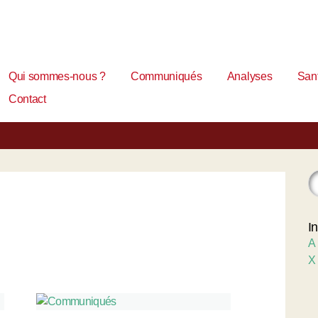
Qui sommes-nous ?
Communiqués
Analyses
Sant
Contact
I
A
X