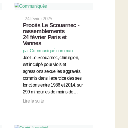
24 février 2025
Procès Le Scouarnec -
rassemblements
24 février Paris et
Vannes
par Communiqué commun
Joël Le Scouarnec, chirurgien,
est inculpé pour viols et
agressions sexuelles aggravés,
commis dans l’exercice des ses
fonctions entre 1986 et 2014, sur
299 mineur·es de moins de…
Lire la suite