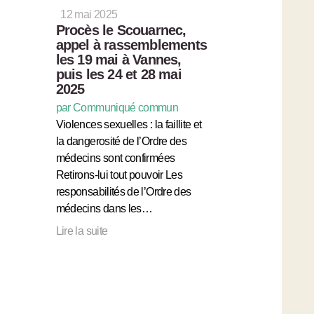
12 mai 2025
Procès le Scouarnec,
appel à rassemblements
les 19 mai à Vannes,
puis les 24 et 28 mai
2025
par Communiqué commun
Violences sexuelles : la faillite et
la dangerosité de l’Ordre des
médecins sont confirmées
Retirons-lui tout pouvoir Les
responsabilités de l’Ordre des
médecins dans les…
Lire la suite