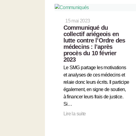
15 mai 2023
Communiqué du
collectif ariégeois en
lutte contre l’Ordre des
médecins : l’après
procès du 10 février
2023
Le SMG partage les motivations
et analyses de ces médecins et
relaie donc leurs écrits. Il participe
également, en signe de soutien,
à financer leurs frais de justice.
Si…
Lire la suite