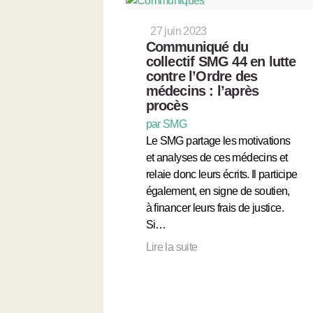
27 juin 2023
Communiqué du
collectif SMG 44 en lutte
contre l’Ordre des
médecins : l’après
procès
par SMG
Le SMG partage les motivations
et analyses de ces médecins et
relaie donc leurs écrits. Il participe
également, en signe de soutien,
à financer leurs frais de justice.
Si…
Lire la suite