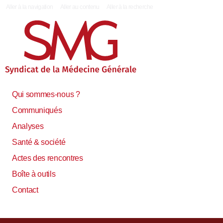
|
Aller à la navigation
Aller au contenu
Aller à la recherche
Qui sommes-nous ?
Communiqués
Analyses
Santé & société
Actes des rencontres
Boîte à outils
Contact