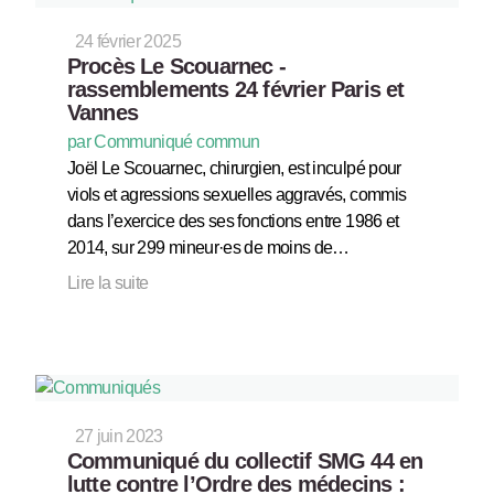
24 février 2025
Procès Le Scouarnec -
rassemblements 24 février Paris et
Vannes
par Communiqué commun
Joël Le Scouarnec, chirurgien, est inculpé pour
viols et agressions sexuelles aggravés, commis
dans l’exercice des ses fonctions entre 1986 et
2014, sur 299 mineur·es de moins de…
Lire la suite
27 juin 2023
Communiqué du collectif SMG 44 en
lutte contre l’Ordre des médecins :