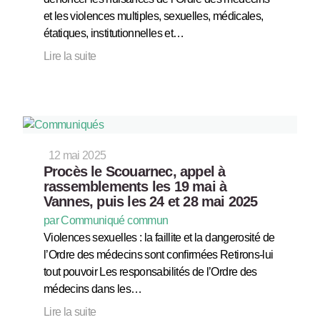
et les violences multiples, sexuelles, médicales,
étatiques, institutionnelles et…
Lire la suite
12 mai 2025
Procès le Scouarnec, appel à
rassemblements les 19 mai à
Vannes, puis les 24 et 28 mai 2025
par Communiqué commun
Violences sexuelles : la faillite et la dangerosité de
l’Ordre des médecins sont confirmées Retirons-lui
tout pouvoir Les responsabilités de l’Ordre des
médecins dans les…
Lire la suite