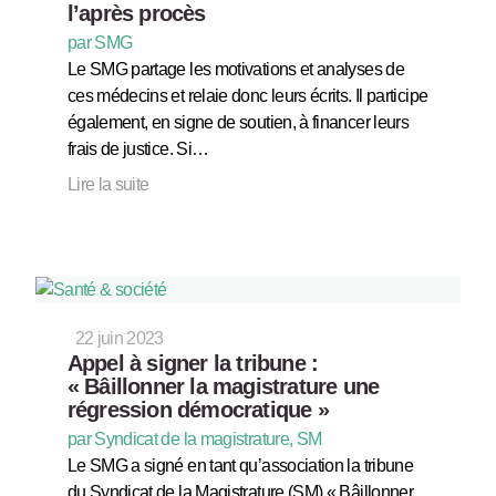
l’après procès
par SMG
Le SMG partage les motivations et analyses de
ces médecins et relaie donc leurs écrits. Il participe
également, en signe de soutien, à financer leurs
frais de justice. Si…
Lire la suite
22 juin 2023
Appel à signer la tribune :
« Bâillonner la magistrature une
régression démocratique »
par Syndicat de la magistrature, SM
Le SMG a signé en tant qu’association la tribune
du Syndicat de la Magistrature (SM) « Bâillonner