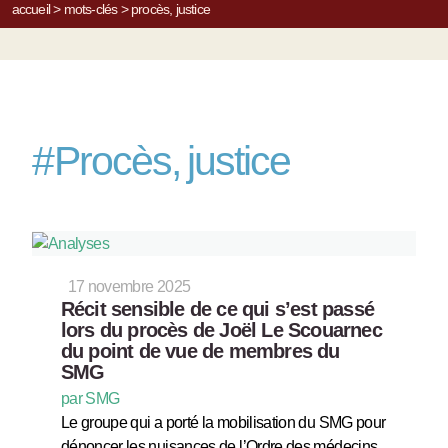
accueil
>
mots-clés
>
procès, justice
#
Procès, justice
17 novembre 2025
Récit sensible de ce qui s’est passé
lors du procès de Joël Le Scouarnec
du point de vue de membres du
SMG
par SMG
Le groupe qui a porté la mobilisation du SMG pour
dénoncer les nuisances de l’Ordre des médecins