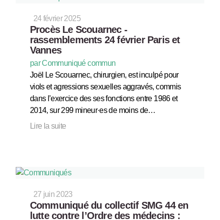
24 février 2025
Procès Le Scouarnec -
rassemblements 24 février Paris et
Vannes
par Communiqué commun
Joël Le Scouarnec, chirurgien, est inculpé pour
viols et agressions sexuelles aggravés, commis
dans l’exercice des ses fonctions entre 1986 et
2014, sur 299 mineur·es de moins de…
Lire la suite
27 juin 2023
Communiqué du collectif SMG 44 en
lutte contre l’Ordre des médecins :