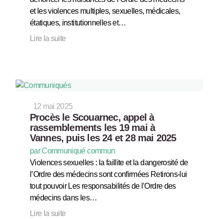
et les violences multiples, sexuelles, médicales,
étatiques, institutionnelles et…
Lire la suite
12 mai 2025
Procès le Scouarnec, appel à
rassemblements les 19 mai à
Vannes, puis les 24 et 28 mai 2025
par Communiqué commun
Violences sexuelles : la faillite et la dangerosité de
l’Ordre des médecins sont confirmées Retirons-lui
tout pouvoir Les responsabilités de l’Ordre des
médecins dans les…
Lire la suite