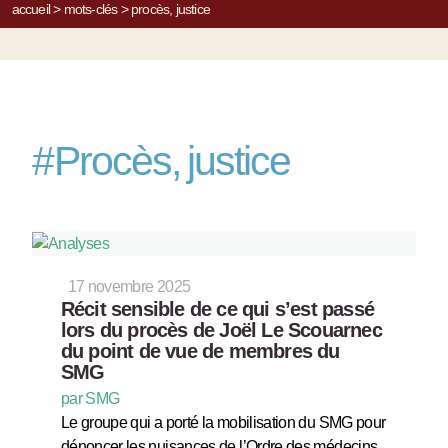
accueil
>
mots-clés
>
procès, justice
#
Procès, justice
17 novembre 2025
Récit sensible de ce qui s’est passé
lors du procès de Joël Le Scouarnec
du point de vue de membres du
SMG
par SMG
Le groupe qui a porté la mobilisation du SMG pour
dénoncer les nuisances de l’Ordre des médecins