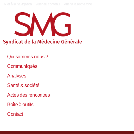
|
Aller à la navigation
Aller au contenu
Aller à la recherche
Qui sommes-nous ?
Communiqués
Analyses
Santé & société
Actes des rencontres
Boîte à outils
Contact