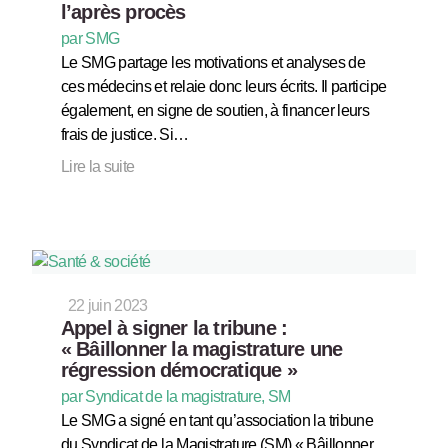
l’après procès
par SMG
Le SMG partage les motivations et analyses de
ces médecins et relaie donc leurs écrits. Il participe
également, en signe de soutien, à financer leurs
frais de justice. Si…
Lire la suite
22 juin 2023
Appel à signer la tribune :
« Bâillonner la magistrature une
régression démocratique »
par Syndicat de la magistrature, SM
Le SMG a signé en tant qu’association la tribune
du Syndicat de la Magistrature (SM) « Bâillonner