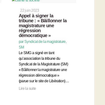
22 juin 2023
Appel à signer la
tribune : « Bâillonner la
magistrature une
régression
démocratique »
par Syndicat de la magistrature,
SM
Le SMG a signé en tant
qu’association la tribune du
Syndicat de la Magistrature (SM)
« Bâillonner la magistrature une
régression démocratique »
(parue sur le site de Libération)…
Lire la suite