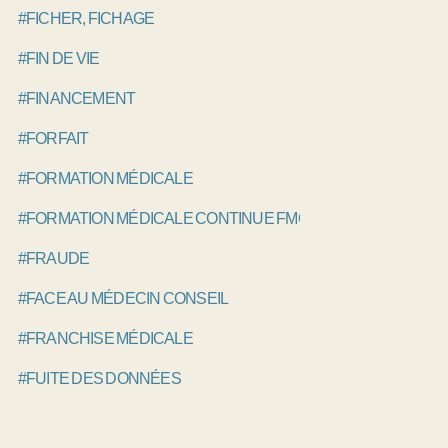
#FICHER, FICHAGE
#FIN DE VIE
#FINANCEMENT
#FORFAIT
#FORMATION MÉDICALE
#FORMATION MÉDICALE CONTINUE FMC, DPC
#FRAUDE
#FACE AU MÉDECIN CONSEIL
#FRANCHISE MÉDICALE
#FUITE DES DONNÉES