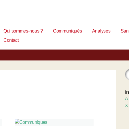
Qui sommes-nous ?
Communiqués
Analyses
Sant
Contact
I
A
X