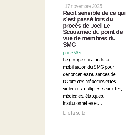
17 novembre 2025
Récit sensible de ce qui
s’est passé lors du
procès de Joël Le
Scouarnec du point de
vue de membres du
SMG
par SMG
Le groupe qui a porté la
mobilisation du SMG pour
dénoncer les nuisances de
l’Ordre des médecins et les
violences multiples, sexuelles,
médicales, étatiques,
institutionnelles et…
Lire la suite