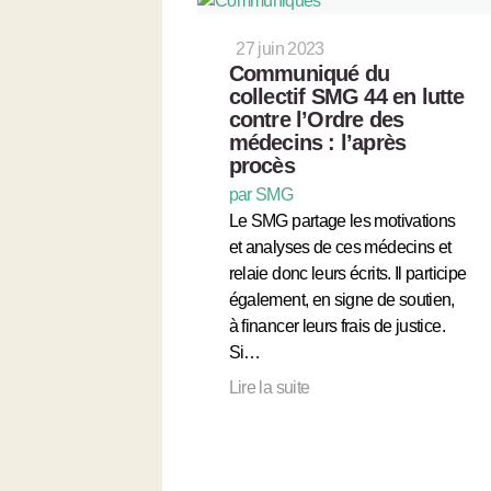
27 juin 2023
Communiqué du
collectif SMG 44 en lutte
contre l’Ordre des
médecins : l’après
procès
par SMG
Le SMG partage les motivations
et analyses de ces médecins et
relaie donc leurs écrits. Il participe
également, en signe de soutien,
à financer leurs frais de justice.
Si…
Lire la suite