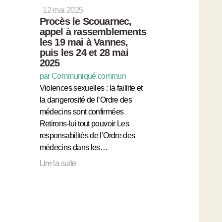
12 mai 2025
Procès le Scouarnec,
appel à rassemblements
les 19 mai à Vannes,
puis les 24 et 28 mai
2025
par Communiqué commun
Violences sexuelles : la faillite et
la dangerosité de l’Ordre des
médecins sont confirmées
Retirons-lui tout pouvoir Les
responsabilités de l’Ordre des
médecins dans les…
Lire la suite