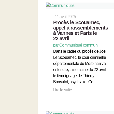
11 avril 2025
Procès le Scouarnec,
appel à rassemblements
à Vannes et Paris le
22 avril
par Communiqué commun
Dans le cadre du procès de Joël
Le Scouarnec, la cour criminelle
départementale du Morbihan va
entendre, la semaine du 22 avril,
le témoignage de Thierry
Bonvalot, psychiatre. Ce…
Lire la suite