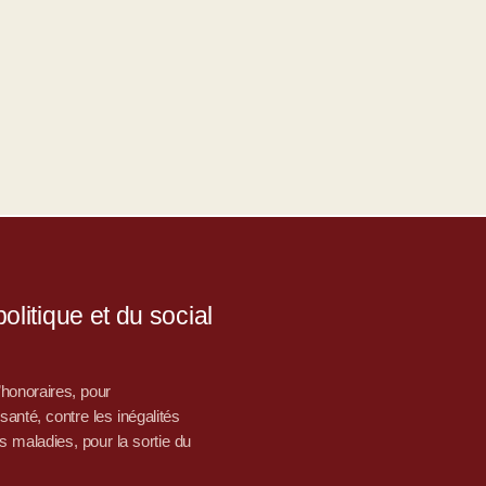
litique et du social
d’honoraires, pour
nté, contre les inégalités
s maladies, pour la sortie du