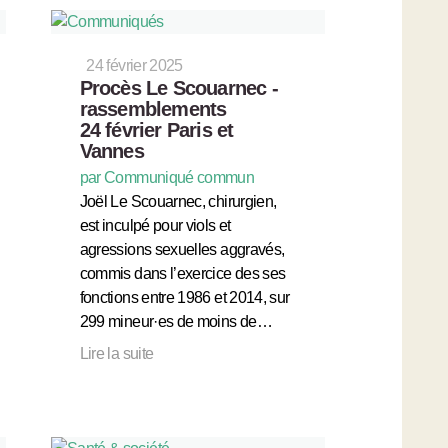
24 février 2025
Procès Le Scouarnec -
rassemblements
24 février Paris et
Vannes
par Communiqué commun
Joël Le Scouarnec, chirurgien,
est inculpé pour viols et
agressions sexuelles aggravés,
commis dans l’exercice des ses
fonctions entre 1986 et 2014, sur
299 mineur·es de moins de…
Lire la suite