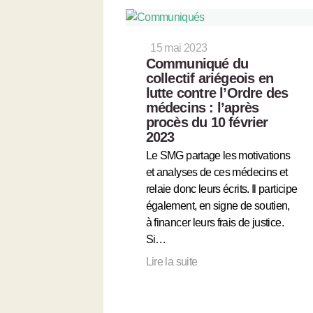
15 mai 2023
Communiqué du
collectif ariégeois en
lutte contre l’Ordre des
médecins : l’après
procès du 10 février
2023
Le SMG partage les motivations
et analyses de ces médecins et
relaie donc leurs écrits. Il participe
également, en signe de soutien,
à financer leurs frais de justice.
Si…
Lire la suite