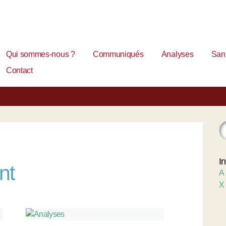
Qui sommes-nous ?
Communiqués
Analyses
Sant
Contact
I
nt
A
X