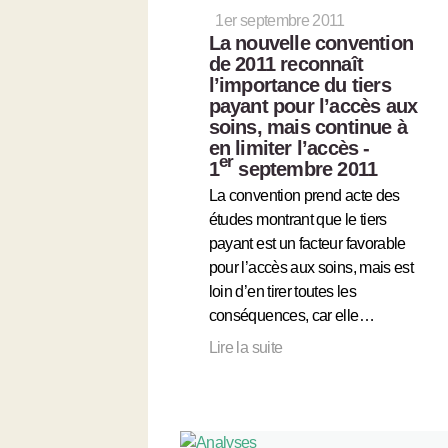
1er septembre 2011
La nouvelle convention
de 2011 reconnaît
l’importance du tiers
payant pour l’accès aux
soins, mais continue à
en limiter l’accès -
er
1
septembre 2011
La convention prend acte des
études montrant que le tiers
payant est un facteur favorable
pour l’accès aux soins, mais est
loin d’en tirer toutes les
conséquences, car elle…
Lire la suite