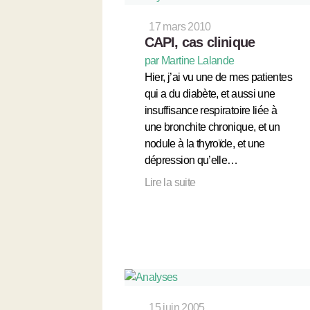
17 mars 2010
CAPI, cas clinique
par Martine Lalande
Hier, j’ai vu une de mes patientes
qui a du diabète, et aussi une
insuffisance respiratoire liée à
une bronchite chronique, et un
nodule à la thyroïde, et une
dépression qu’elle…
Lire la suite
15 juin 2005