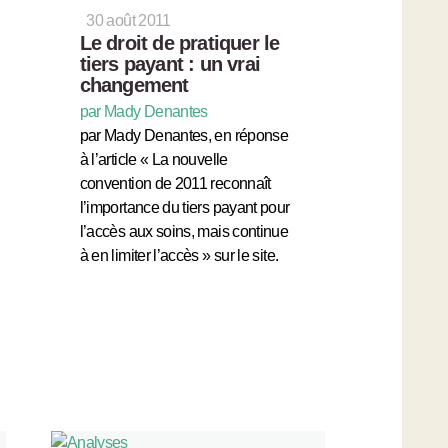
30 août 2011
Le droit de pratiquer le
tiers payant : un vrai
changement
par Mady Denantes
par Mady Denantes, en réponse
à l’article « La nouvelle
convention de 2011 reconnaît
l’importance du tiers payant pour
l’accès aux soins, mais continue
à en limiter l’accès » sur le site.