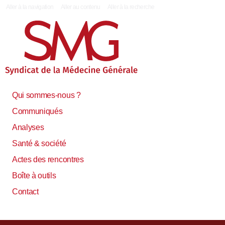
|
Aller à la navigation
Aller au contenu
Aller à la recherche
Qui sommes-nous ?
Communiqués
Analyses
Santé & société
Actes des rencontres
Boîte à outils
Contact