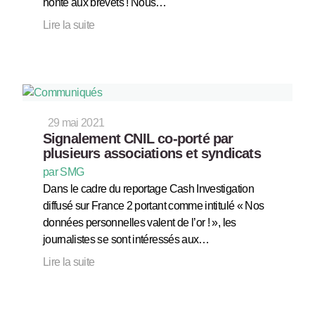
honte aux brevets ! Nous…
Lire la suite
29 mai 2021
Signalement CNIL co-porté par
plusieurs associations et syndicats
par SMG
Dans le cadre du reportage Cash Investigation
diffusé sur France 2 portant comme intitulé « Nos
données personnelles valent de l’or ! », les
journalistes se sont intéressés aux…
Lire la suite