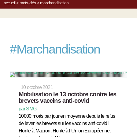
accueil
>
mots-clés
>
marchandisation
#
Marchandisation
10 octobre 2021
Mobilisation le 13 octobre contre les
brevets vaccins anti-covid
par SMG
10000 morts par jour en moyenne depuis le refus
de lever les brevets sur les vaccins anti-covid !
Honte à Macron, Honte à l’Union Européenne,