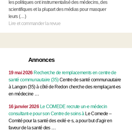
les politiques ont instrumentalisé des médecins, des
scientifiques et la plupart des médias pour masquer
leurs (…)
Lire et commander la revue
Annonces
19 mai 2026
Recherche de remplacements en centre de
santé communautaire (35)
Centre de santé communautaire
à Langon (35) à côté de Redon cherche des remplaçant-es
en médecine …
16 janvier 2026
Le COMEDE recrute un-e médecin
consultant-e pour son Centre de soins à
Le Comede –
Comité pour la santé des exilé·e·s, a pour but d’agir en
faveur de la santé des …