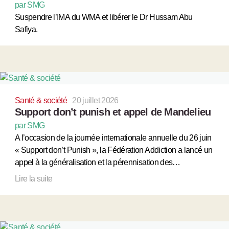
par SMG
Suspendre l’IMA du WMA et libérer le Dr Hussam Abu
Safiya.
Santé & société
20 juillet 2026
Support don’t punish et appel de Mandelieu
par SMG
A l’occasion de la journée internationale annuelle du 26 juin
« Support don’t Punish », la Fédération Addiction a lancé un
appel à la généralisation et la pérennisation des…
Lire la suite