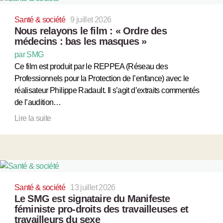
Santé & société
9 juillet 2026
Nous relayons le film : « Ordre des
médecins : bas les masques »
par SMG
Ce film est produit par le REPPEA (Réseau des
Professionnels pour la Protection de l’enfance) avec le
réalisateur Philippe Radault. Il s’agit d’extraits commentés
de l’audition…
Lire la suite
Santé & société
13 juillet 2026
Le SMG est signataire du Manifeste
féministe pro-droits des travailleuses et
travailleurs du sexe