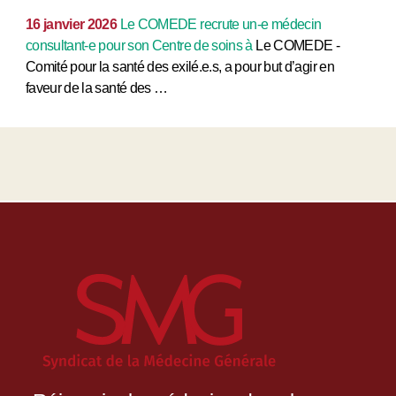
16 janvier 2026
Le COMEDE recrute un-e médecin
consultant-e pour son Centre de soins à
Le COMEDE -
Comité pour la santé des exilé.e.s, a pour but d’agir en
faveur de la santé des …