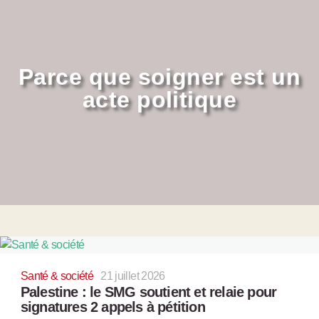
Parce que soigner est un
acte politique
Santé & société
21 juillet 2026
Palestine : le SMG soutient et relaie pour
signatures 2 appels à pétition