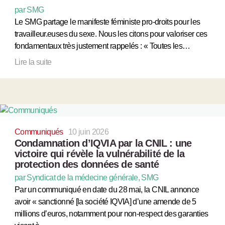
par SMG
Le SMG partage le manifeste féministe pro-droits pour les
travailleur.euses du sexe. Nous les citons pour valoriser ces
fondamentaux très justement rappelés : « Toutes les…
Lire la suite
Communiqués
10 juin 2026
Condamnation d’IQVIA par la CNIL : une
victoire qui révèle la vulnérabilité de la
protection des données de santé
par Syndicat de la médecine générale, SMG
Par un communiqué en date du 28 mai, la CNIL annonce
avoir « sanctionné [la société IQVIA] d’une amende de 5
millions d’euros, notamment pour non-respect des garanties