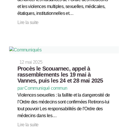
et les violences multiples, sexuelles, médicales,
étatiques, institutionnelles et…
Lire la suite
12 mai 2025
Procès le Scouarnec, appel à
rassemblements les 19 mai à
Vannes, puis les 24 et 28 mai 2025
par Communiqué commun
Violences sexuelles : la faillite et la dangerosité de
l’Ordre des médecins sont confirmées Retirons-lui
tout pouvoir Les responsabilités de l’Ordre des
médecins dans les…
Lire la suite