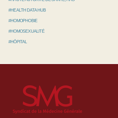
#HEALTH DATA HUB
#HOMOPHOBIE
#HOMOSEXUALITÉ
#HÔPITAL