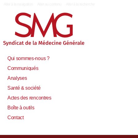
|
Aller à la navigation
Aller au contenu
Aller à la recherche
Qui sommes-nous ?
Communiqués
Analyses
Santé & société
Actes des rencontres
Boîte à outils
Contact