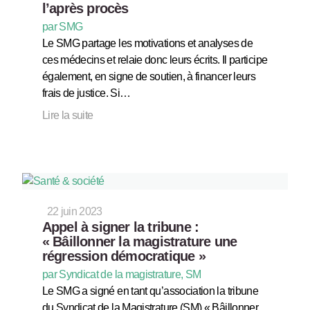
l’après procès
par SMG
Le SMG partage les motivations et analyses de
ces médecins et relaie donc leurs écrits. Il participe
également, en signe de soutien, à financer leurs
frais de justice. Si…
Lire la suite
22 juin 2023
Appel à signer la tribune :
« Bâillonner la magistrature une
régression démocratique »
par Syndicat de la magistrature, SM
Le SMG a signé en tant qu’association la tribune
du Syndicat de la Magistrature (SM) « Bâillonner