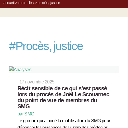
accueil
>
mots-clés
>
procès, justice
#
Procès, justice
17 novembre 2025
Récit sensible de ce qui s’est passé
lors du procès de Joël Le Scouarnec
du point de vue de membres du
SMG
par SMG
Le groupe qui a porté la mobilisation du SMG pour
dénoncer les nuisances de l’Ordre des médecins