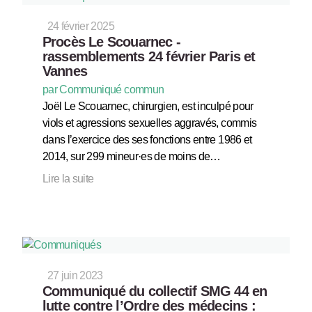
24 février 2025
Procès Le Scouarnec -
rassemblements 24 février Paris et
Vannes
par Communiqué commun
Joël Le Scouarnec, chirurgien, est inculpé pour
viols et agressions sexuelles aggravés, commis
dans l’exercice des ses fonctions entre 1986 et
2014, sur 299 mineur·es de moins de…
Lire la suite
27 juin 2023
Communiqué du collectif SMG 44 en
lutte contre l’Ordre des médecins :