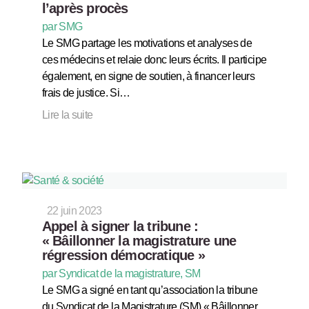
l’après procès
par SMG
Le SMG partage les motivations et analyses de
ces médecins et relaie donc leurs écrits. Il participe
également, en signe de soutien, à financer leurs
frais de justice. Si…
Lire la suite
22 juin 2023
Appel à signer la tribune :
« Bâillonner la magistrature une
régression démocratique »
par Syndicat de la magistrature, SM
Le SMG a signé en tant qu’association la tribune
du Syndicat de la Magistrature (SM) « Bâillonner