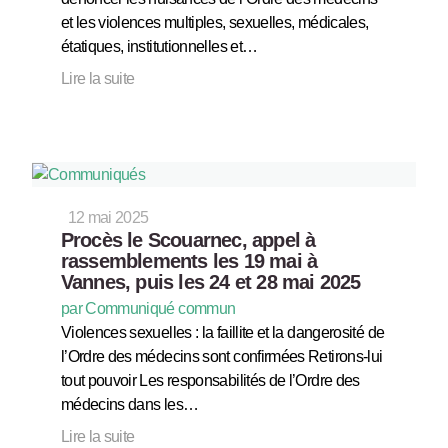
et les violences multiples, sexuelles, médicales,
étatiques, institutionnelles et…
Lire la suite
12 mai 2025
Procès le Scouarnec, appel à
rassemblements les 19 mai à
Vannes, puis les 24 et 28 mai 2025
par Communiqué commun
Violences sexuelles : la faillite et la dangerosité de
l’Ordre des médecins sont confirmées Retirons-lui
tout pouvoir Les responsabilités de l’Ordre des
médecins dans les…
Lire la suite