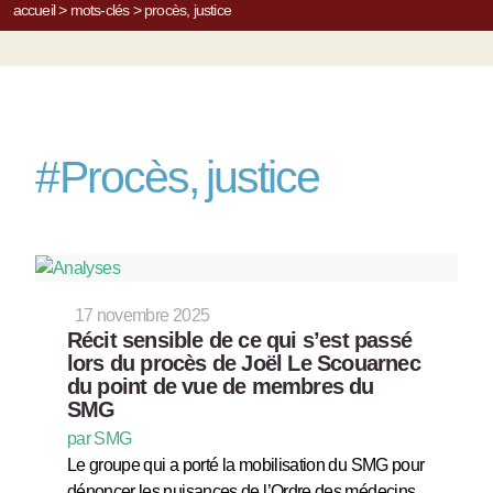
accueil
>
mots-clés
>
procès, justice
#
Procès, justice
17 novembre 2025
Récit sensible de ce qui s’est passé
lors du procès de Joël Le Scouarnec
du point de vue de membres du
SMG
par SMG
Le groupe qui a porté la mobilisation du SMG pour
dénoncer les nuisances de l’Ordre des médecins