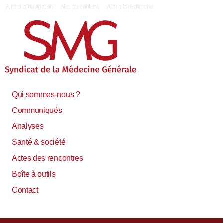
|
Aller à la navigation
Aller au contenu
Aller à la recherche
Qui sommes-nous ?
Communiqués
Analyses
Santé & société
Actes des rencontres
Boîte à outils
Contact