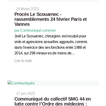
24 février 2025
Procès Le Scouarnec -
rassemblements 24 février Paris et
Vannes
par Communiqué commun
Joël Le Scouarnec, chirurgien, est inculpé pour
viols et agressions sexuelles aggravés, commis
dans l’exercice des ses fonctions entre 1986 et
2014, sur 299 mineur·es de moins de…
Lire la suite
27 juin 2023
Communiqué du collectif SMG 44 en
lutte contre l’Ordre des médecins :