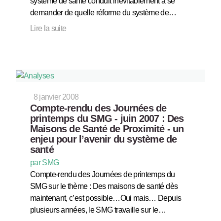
système de santé conduit inévitablement à se
demander de quelle réforme du système de…
Lire la suite
8 janvier 2008
Compte-rendu des Journées de
printemps du SMG - juin 2007 : Des
Maisons de Santé de Proximité - un
enjeu pour l’avenir du système de
santé
par SMG
Compte-rendu des Journées de printemps du
SMG sur le thème : Des maisons de santé dès
maintenant, c’est possible…Oui mais… Depuis
plusieurs années, le SMG travaille sur le…