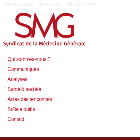
|
Aller à la navigation
Aller au contenu
Aller à la recherche
Qui sommes-nous ?
Communiqués
Analyses
Santé & société
Actes des rencontres
Boîte à outils
Contact