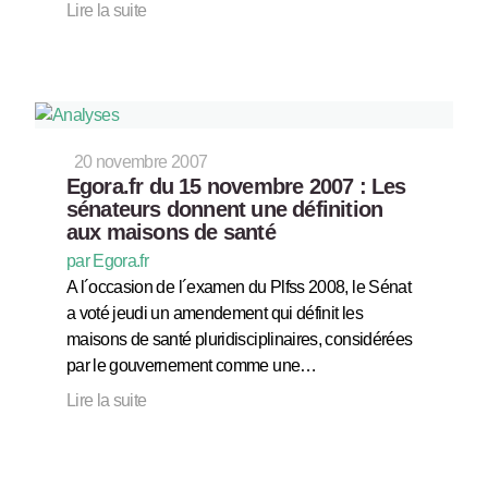
Lire la suite
20 novembre 2007
Egora.fr du 15 novembre 2007 : Les
sénateurs donnent une définition
aux maisons de santé
par Egora.fr
A l´occasion de l´examen du Plfss 2008, le Sénat
a voté jeudi un amendement qui définit les
maisons de santé pluridisciplinaires, considérées
par le gouvernement comme une…
Lire la suite