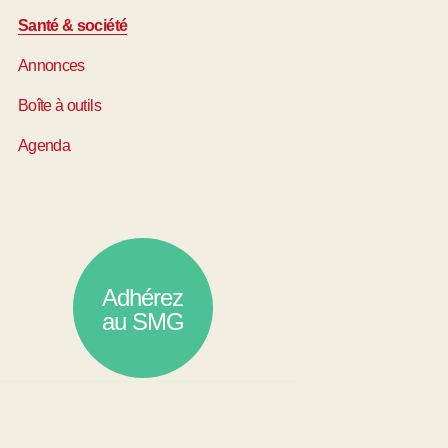
Santé & société
Annonces
Boîte à outils
Agenda
Adhérez
au SMG