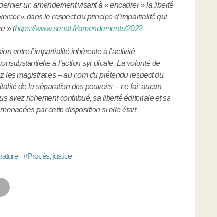
 dernier un amendement visant à « encadrer » la liberté
ercer « dans le respect du principe d’impartialité qui
e » (
https://www.senat.fr/amendements/2022-
n entre l’impartialité inhérente à l’activité
n consubstantielle à l’action syndicale. La volonté de
ez les magistrat.es – au nom du prétendu respect du
vitalité de la séparation des pouvoirs – ne fait aucun
us avez richement contribué, sa liberté éditoriale et sa
 menacées par cette disposition si elle était
rature
#
Procès, justice