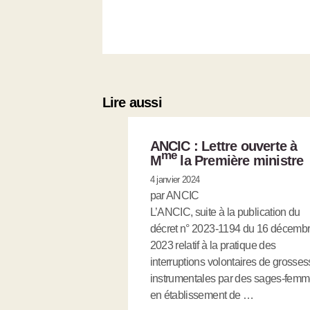
Lire aussi
ANCIC : Lettre ouverte à
me
M
la Première ministre
4 janvier 2024
par ANCIC
L’ANCIC, suite à la publication du
décret n° 2023-1194 du 16 décemb
2023 relatif à la pratique des
interruptions volontaires de grosse
instrumentales par des sages-fem
en établissement de …