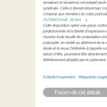
sénateurs et sénatrices ont adopté jeudi
syndicale. Celle-ci devrait désormais s’ex
s’impose aux membres du corps judiciair
2023/662/Amdt_38.html
).
Cette disposition opère une grave confusio
juridictionnelle et la liberté d’expressio
museler toute faculté de contestation ch
justiciable, en réalité au détriment de la 
doute et la revue Délibérée à laquelle vo
raison d’être, pourraient être directement
définitivement adoptée par le parlement.
#
Liberté d’expression
#
Magistrats, magist
Forum de cet article