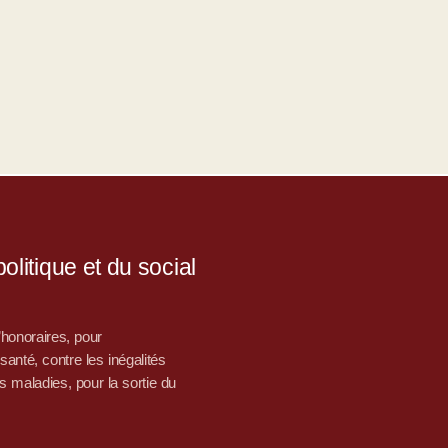
litique et du social
d’honoraires, pour
nté, contre les inégalités
s maladies, pour la sortie du