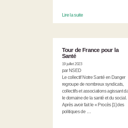
Lire la suite
Tour de France pour la
Santé
19 juillet 2023
par NSED
Le collectif Notre Santé en Danger
regroupe de nombreux syndicats,
collectifs et associations agissant d
le domaine de la santé et du social.
Après avoir fait le « Procès [1] des
politiques de …