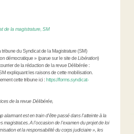
t de la magistrature, SM
 tribune du Syndicat de la Magistrature (SM)
ion démocratique » (parue sur le site de
Libération
)
ourrier de la rédaction de la revue Délibérée :
SM expliquant les raisons de cette mobilisation.
ent cette tribune ici :
https://forms.syndicat-
rices de la revue Délibérée,
alarmant est en train d’être passé dans l’atteinte à la
es magistrat.es. A l’occasion de l’examen du projet de loi
nisation et la responsabilité du corps judiciaire », les