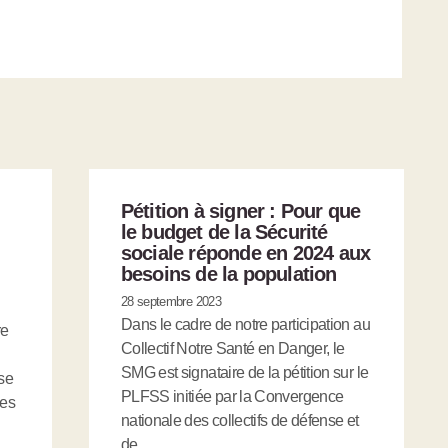
Pétition à signer : Pour que
le budget de la Sécurité
sociale réponde en 2024 aux
besoins de la population
28 septembre 2023
Dans le cadre de notre participation au
re
Collectif Notre Santé en Danger, le
SMG est signataire de la pétition sur le
sse
PLFSS initiée par la Convergence
mes
nationale des collectifs de défense et
de …