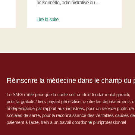
personnelle, administrative ou …
Lire la suite
Réinscrire la médecine dans le champ du po
Le SMG milite pour que la santé soit un droit fondamental garanti,
pour la gratuité / tiers payant généralisé, contre les dépassements 
l’indépendance par rapport aux industries, pour un service public de sa
sociales de santé, pour la reconnaissance des véritables causes de
paiement à l’acte, frein à un travail coordonné pluriprofessionnel