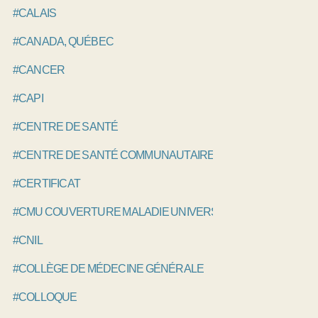
#CALAIS
#CANADA, QUÉBEC
#CANCER
#CAPI
#CENTRE DE SANTÉ
#CENTRE DE SANTÉ COMMUNAUTAIRE
#CERTIFICAT
#CMU COUVERTURE MALADIE UNIVERSELLE
#CNIL
#COLLÈGE DE MÉDECINE GÉNÉRALE
#COLLOQUE