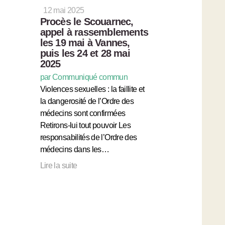
12 mai 2025
Procès le Scouarnec,
appel à rassemblements
les 19 mai à Vannes,
puis les 24 et 28 mai
2025
par Communiqué commun
Violences sexuelles : la faillite et
la dangerosité de l’Ordre des
médecins sont confirmées
Retirons-lui tout pouvoir Les
responsabilités de l’Ordre des
médecins dans les…
Lire la suite