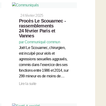
24 février 2025
Procès Le Scouarnec -
rassemblements
24 février Paris et
Vannes
par Communiqué commun
Joël Le Scouarnec, chirurgien,
est inculpé pour viols et
agressions sexuelles aggravés,
commis dans l’exercice des ses
fonctions entre 1986 et 2014, sur
299 mineur·es de moins de…
Lire la suite