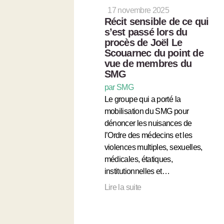
17 novembre 2025
Récit sensible de ce qui
s’est passé lors du
procès de Joël Le
Scouarnec du point de
vue de membres du
SMG
par SMG
Le groupe qui a porté la
mobilisation du SMG pour
dénoncer les nuisances de
l’Ordre des médecins et les
violences multiples, sexuelles,
médicales, étatiques,
institutionnelles et…
Lire la suite