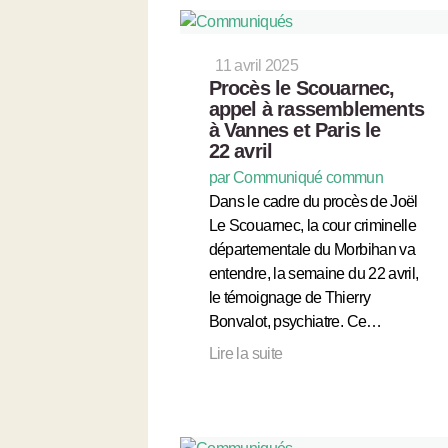
11 avril 2025
Procès le Scouarnec,
appel à rassemblements
à Vannes et Paris le
22 avril
par Communiqué commun
Dans le cadre du procès de Joël
Le Scouarnec, la cour criminelle
départementale du Morbihan va
entendre, la semaine du 22 avril,
le témoignage de Thierry
Bonvalot, psychiatre. Ce…
Lire la suite