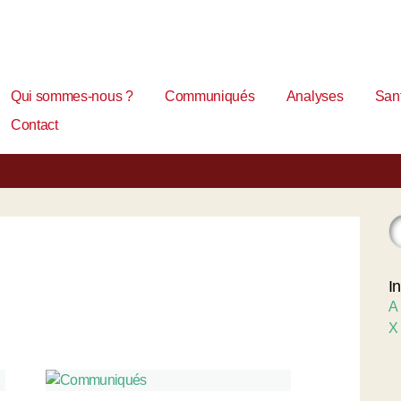
Qui sommes-nous ?
Communiqués
Analyses
Sant
Contact
I
A
X