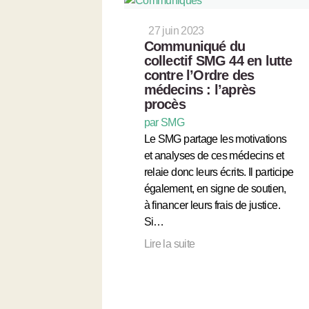
27 juin 2023
Communiqué du
collectif SMG 44 en lutte
contre l’Ordre des
médecins : l’après
procès
par SMG
Le SMG partage les motivations
et analyses de ces médecins et
relaie donc leurs écrits. Il participe
également, en signe de soutien,
à financer leurs frais de justice.
Si…
Lire la suite