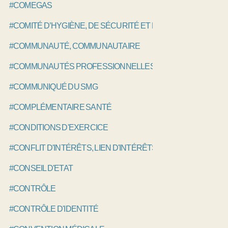
#COMEGAS
#COMITÉ D’HYGIÈNE, DE SÉCURITÉ ET DES CONDITIONS DE
#COMMUNAUTÉ, COMMUNAUTAIRE
#COMMUNAUTÉS PROFESSIONNELLES TERRITORIALES DE
#COMMUNIQUÉ DU SMG
#COMPLÉMENTAIRE SANTÉ
#CONDITIONS D'EXERCICE
#CONFLIT D'INTÉRÊTS, LIEN D'INTÉRÊTS
#CONSEIL D'ETAT
#CONTRÔLE
#CONTRÔLE D'IDENTITÉ