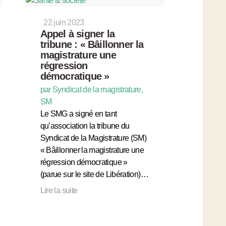
22 juin 2023
Appel à signer la
tribune : « Bâillonner la
magistrature une
régression
démocratique »
par Syndicat de la magistrature,
SM
Le SMG a signé en tant
qu’association la tribune du
Syndicat de la Magistrature (SM)
« Bâillonner la magistrature une
régression démocratique »
(parue sur le site de Libération)…
Lire la suite