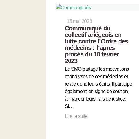
15 mai 2023
Communiqué du
collectif ariégeois en
lutte contre l’Ordre des
médecins : l’après
procès du 10 février
2023
Le SMG partage les motivations
et analyses de ces médecins et
relaie donc leurs écrits. Il participe
également, en signe de soutien,
à financer leurs frais de justice.
Si…
Lire la suite