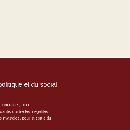
litique et du social
d’honoraires, pour
nté, contre les inégalités
s maladies, pour la sortie du