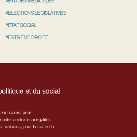
#ETUDES MÉDICALES
#ELECTIONS LEGISLATIVES
#ETAT SOCIAL
#EXTRÊME DROITE
litique et du social
d’honoraires, pour
nté, contre les inégalités
s maladies, pour la sortie du