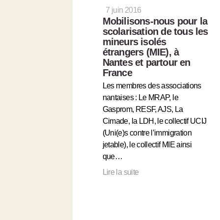
7 juin 2016
Mobilisons-nous pour la
scolarisation de tous les
mineurs isolés
étrangers (MIE), à
Nantes et partour en
France
Les membres des associations
nantaises : Le MRAP, le
Gasprom, RESF, AJS, La
Cimade, la LDH, le collectif UCIJ
(Uni(e)s contre l’immigration
jetable), le collectif MIE ainsi
que…
Lire la suite