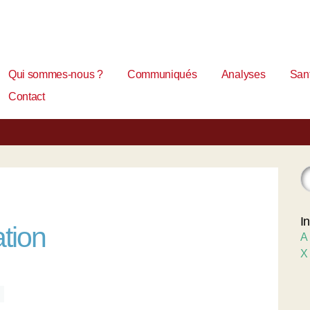
Qui sommes-nous ?
Communiqués
Analyses
Sant
Contact
I
ation
A
X