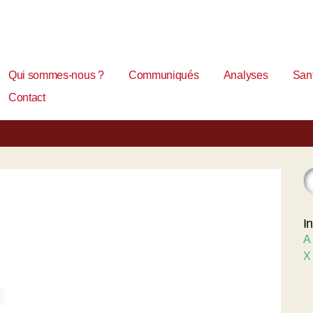
Qui sommes-nous ?
Communiqués
Analyses
Sant
Contact
I
A
X