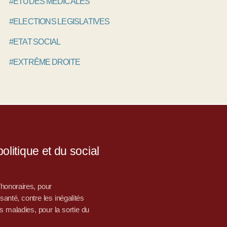
#ETUDES MÉDICALES
#ELECTIONS LEGISLATIVES
#ETAT SOCIAL
#EXTRÊME DROITE
litique et du social
d’honoraires, pour
nté, contre les inégalités
s maladies, pour la sortie du