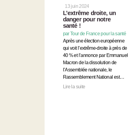
13 juin 2024
L’extrême droite, un
danger pour notre
santé !
par Tour de France pour la santé
Après une élection européenne
qui voit l’extrême-droite à près de
40 % et l’annonce par Emmanuel
Macron de la dissolution de
l’Assemblée nationale, le
Rassemblement National est…
Lire la suite