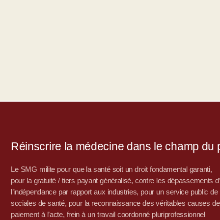
Réinscrire la médecine dans le champ du po
Le SMG milite pour que la santé soit un droit fondamental garanti,
pour la gratuité / tiers payant généralisé, contre les dépassements 
l’indépendance par rapport aux industries, pour un service public de sa
sociales de santé, pour la reconnaissance des véritables causes de
paiement à l’acte, frein à un travail coordonné pluriprofessionnel