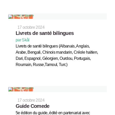
17 octobre 2024
Livrets de santé bilingues
par Skål
Livrets de santé bilingues (Albanais, Anglais,
Arabe, Bengali, Chinois mandarin, Créole haïtien,
Dari, Espagnol, Géorgien, Ourdou, Portugais,
Roumain, Russe,Tamoul, Turc)
17 octobre 2024
Guide Comede
5e édition du guide, édité en partenariat avec