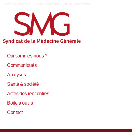
|
Aller à la navigation
Aller au contenu
Aller à la recherche
Qui sommes-nous ?
Communiqués
Analyses
Santé & société
Actes des rencontres
Boîte à outils
Contact