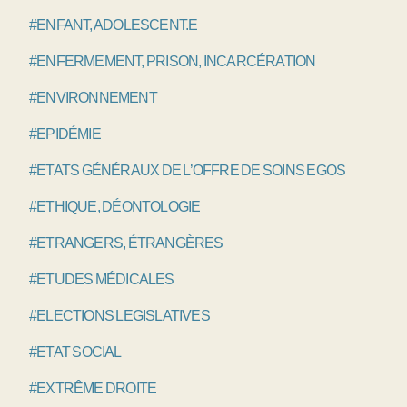
#ENFANT, ADOLESCENT.E
#ENFERMEMENT, PRISON, INCARCÉRATION
#ENVIRONNEMENT
#EPIDÉMIE
#ETATS GÉNÉRAUX DE L’OFFRE DE SOINS EGOS
#ETHIQUE, DÉONTOLOGIE
#ETRANGERS, ÉTRANGÈRES
#ETUDES MÉDICALES
#ELECTIONS LEGISLATIVES
#ETAT SOCIAL
#EXTRÊME DROITE