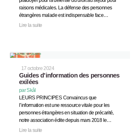
plaidoyer pour la défense du droit au séjour pour
raisons médicales. La défense des personnes
étrangères malade est indispensable face…
Lire la suite
17 octobre 2024
Guides d’information des personnes
exilées
par Skål
LEURS PRINCIPES Convaincus que
l’information est une ressource vitale pour les
personnes étrangères en situation de précarité,
notre association édite depuis mars 2018 le…
Lire la suite