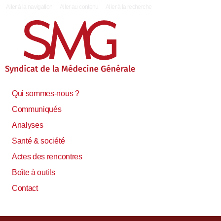
|
Aller à la navigation
Aller au contenu
Aller à la recherche
Qui sommes-nous ?
Communiqués
Analyses
Santé & société
Actes des rencontres
Boîte à outils
Contact