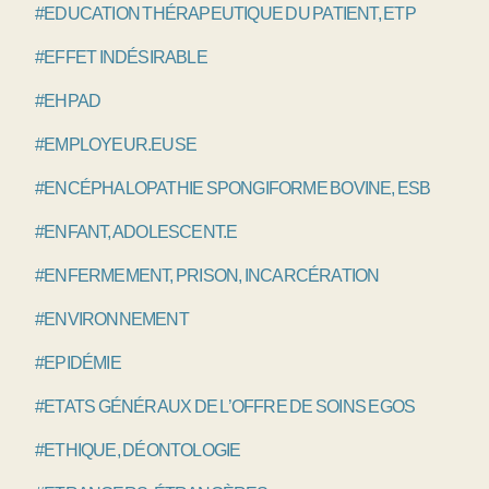
#EDUCATION THÉRAPEUTIQUE DU PATIENT, ETP
#EFFET INDÉSIRABLE
#EHPAD
#EMPLOYEUR.EUSE
#ENCÉPHALOPATHIE SPONGIFORME BOVINE, ESB
#ENFANT, ADOLESCENT.E
#ENFERMEMENT, PRISON, INCARCÉRATION
#ENVIRONNEMENT
#EPIDÉMIE
#ETATS GÉNÉRAUX DE L’OFFRE DE SOINS EGOS
#ETHIQUE, DÉONTOLOGIE