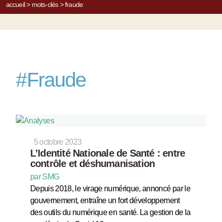
accueil
>
mots-clés
>
fraude
#
Fraude
5 octobre 2023
L’Identité Nationale de Santé : entre
contrôle et déshumanisation
par SMG
Depuis 2018, le virage numérique, annoncé par le
gouvernement, entraîne un fort développement
des outils du numérique en santé. La gestion de la