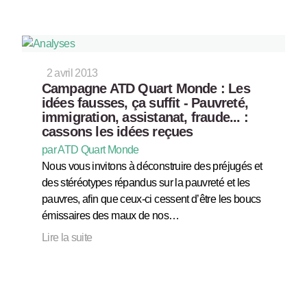
2 avril 2013
Campagne ATD Quart Monde : Les
idées fausses, ça suffit - Pauvreté,
immigration, assistanat, fraude... :
cassons les idées reçues
par ATD Quart Monde
Nous vous invitons à déconstruire des préjugés et
des stéréotypes répandus sur la pauvreté et les
pauvres, afin que ceux-ci cessent d’être les boucs
émissaires des maux de nos…
Lire la suite