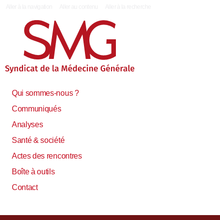
|
Aller à la navigation
Aller au contenu
Aller à la recherche
Qui sommes-nous ?
Communiqués
Analyses
Santé & société
Actes des rencontres
Boîte à outils
Contact