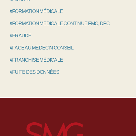
#FORMATION MÉDICALE
#FORMATION MÉDICALE CONTINUE FMC, DPC
#FRAUDE
#FACE AU MÉDECIN CONSEIL
#FRANCHISE MÉDICALE
#FUITE DES DONNÉES