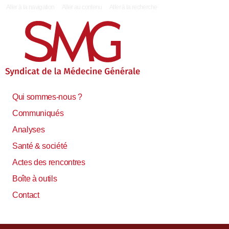
|
Aller à la navigation
Aller au contenu
Aller à la recherche
Qui sommes-nous ?
Communiqués
Analyses
Santé & société
Actes des rencontres
Boîte à outils
Contact