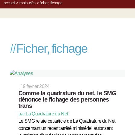
accueil
>
mots-clés
>
ficher, fichage
#
Ficher, fichage
19 février 2024
Comme la quadrature du net, le SMG
dénonce le fichage des personnes
trans
par La Quadrature du Net
Le SMG relaie cet article de La Quadrature du Net
concernant un récent arrêté ministériel autorisant