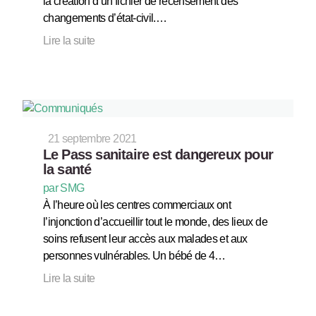
la création d’un fichier de recensement des
changements d’état-civil.…
Lire la suite
21 septembre 2021
Le Pass sanitaire est dangereux pour
la santé
par SMG
À l’heure où les centres commerciaux ont
l’injonction d’accueillir tout le monde, des lieux de
soins refusent leur accès aux malades et aux
personnes vulnérables. Un bébé de 4…
Lire la suite