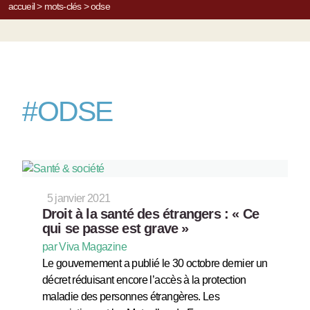
accueil
>
mots-clés
>
odse
#
ODSE
5 janvier 2021
Droit à la santé des étrangers : « Ce
qui se passe est grave »
par Viva Magazine
Le gouvernement a publié le 30 octobre dernier un
décret réduisant encore l’accès à la protection
maladie des personnes étrangères. Les