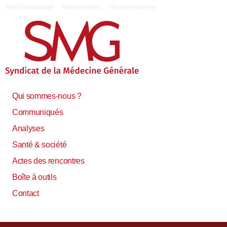
|
Aller à la navigation
Aller au contenu
Aller à la recherche
Qui sommes-nous ?
Communiqués
Analyses
Santé & société
Actes des rencontres
Boîte à outils
Contact