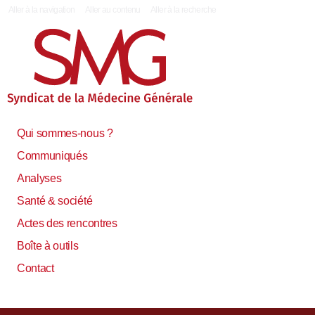
|
Aller à la navigation
Aller au contenu
Aller à la recherche
Qui sommes-nous ?
Communiqués
Analyses
Santé & société
Actes des rencontres
Boîte à outils
Contact