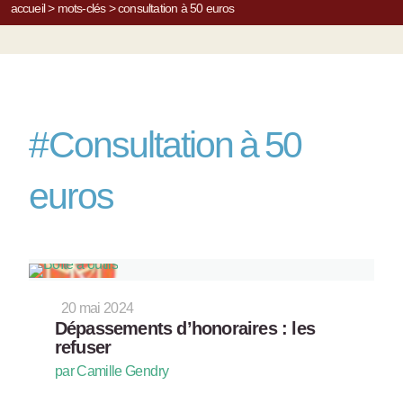
accueil
>
mots-clés
>
consultation à 50 euros
#
Consultation à 50
euros
20 mai 2024
Dépassements d’honoraires : les
refuser
par Camille Gendry