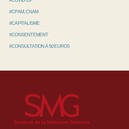
#COVID-19
#CPAM, CNAM
#CAPITALISME
#CONSENTEMENT
#CONSULTATION À 50 EUROS