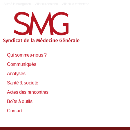
|
Aller à la navigation
Aller au contenu
Aller à la recherche
Qui sommes-nous ?
Communiqués
Analyses
Santé & société
Actes des rencontres
Boîte à outils
Contact