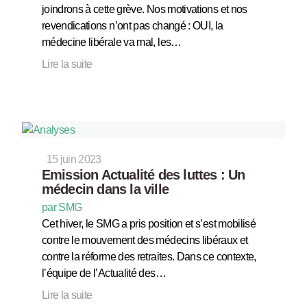
joindrons à cette grève. Nos motivations et nos
revendications n’ont pas changé : OUI, la
médecine libérale va mal, les…
Lire la suite
15 juin 2023
Emission Actualité des luttes : Un
médecin dans la ville
par SMG
Cet hiver, le SMG a pris position et s’est mobilisé
contre le mouvement des médecins libéraux et
contre la réforme des retraites. Dans ce contexte,
l’équipe de l’Actualité des…
Lire la suite