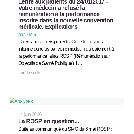
Lettre aux patients du 24/01/2017 -
Votre médecin a refusé la
rémunération à la performance
inscrite dans la nouvelle convention
médicale. Explications
par SMG
Chers amis, chers patients, Cette lettre vous
informe du refus par votre médecin du paiement à
la performance, alias ROSP (Rémunération sur
Objectifs de Santé Publique). Il…
Lire la suite
4 juin 2016
La ROSP en question...
Suite au communiqué du SMG du 6 mai ROSP :