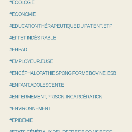
#ECOLOGIE
#ECONOMIE
#EDUCATION THÉRAPEUTIQUE DU PATIENT, ETP
#EFFET INDÉSIRABLE
#EHPAD
#EMPLOYEUR.EUSE
#ENCÉPHALOPATHIE SPONGIFORME BOVINE, ESB
#ENFANT, ADOLESCENT.E
#ENFERMEMENT, PRISON, INCARCÉRATION
#ENVIRONNEMENT
#EPIDÉMIE