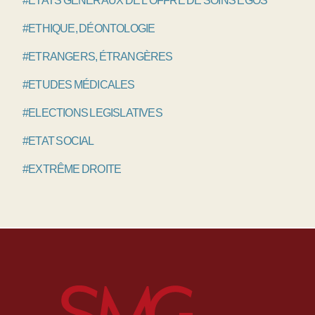
#ETATS GÉNÉRAUX DE L’OFFRE DE SOINS EGOS
#ETHIQUE, DÉONTOLOGIE
#ETRANGERS, ÉTRANGÈRES
#ETUDES MÉDICALES
#ELECTIONS LEGISLATIVES
#ETAT SOCIAL
#EXTRÊME DROITE