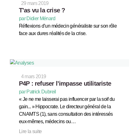
29 mars 2019
T’as vu la crise ?
par Didier Ménard
Réflexions d’un médecin généraliste sur son rôle
face aux dures réalités de la crise.
4 mars 2019
P4P : refuser l’impasse utilitariste
par Patrick Dubreil
« Je ne me laisserai pas influencer par la soif du
gain... » Hippocrate. Le directeur général de la
CNAMTS (1), sans consultation des intéressés
eux-mêmes, médecins ou…
Lire la suite