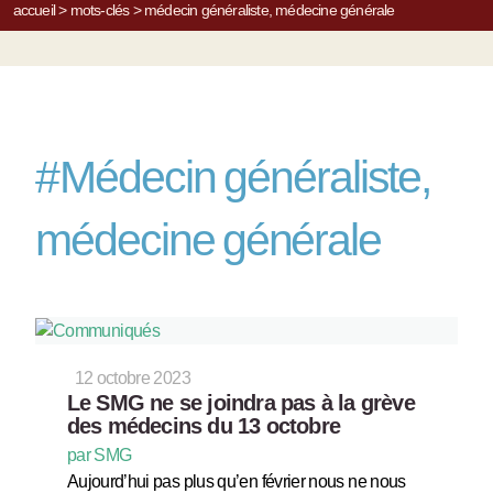
accueil
>
mots-clés
>
médecin généraliste, médecine générale
#
Médecin généraliste,
médecine générale
12 octobre 2023
Le SMG ne se joindra pas à la grève
des médecins du 13 octobre
par SMG
Aujourd’hui pas plus qu’en février nous ne nous