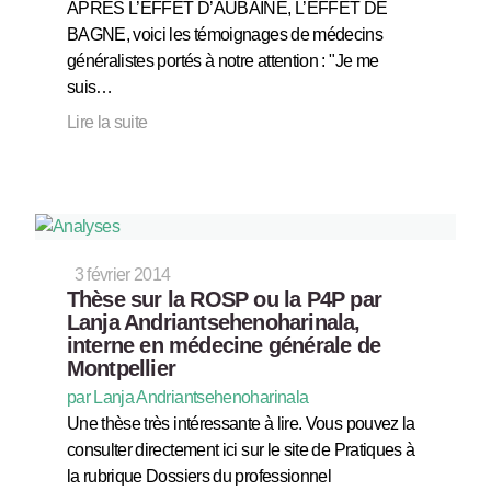
APRES L’EFFET D’AUBAINE, L’EFFET DE
BAGNE, voici les témoignages de médecins
généralistes portés à notre attention : "Je me
suis…
Lire la suite
3 février 2014
Thèse sur la ROSP ou la P4P par
Lanja Andriantsehenoharinala,
interne en médecine générale de
Montpellier
par Lanja Andriantsehenoharinala
Une thèse très intéressante à lire. Vous pouvez la
consulter directement ici sur le site de Pratiques à
la rubrique Dossiers du professionnel