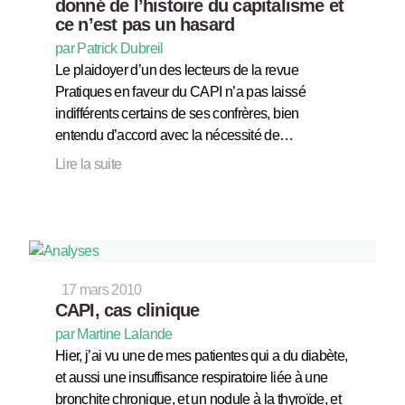
donné de l’histoire du capitalisme et
ce n’est pas un hasard
par Patrick Dubreil
Le plaidoyer d’un des lecteurs de la revue
Pratiques en faveur du CAPI n’a pas laissé
indifférents certains de ses confrères, bien
entendu d’accord avec la nécessité de…
Lire la suite
17 mars 2010
CAPI, cas clinique
par Martine Lalande
Hier, j’ai vu une de mes patientes qui a du diabète,
et aussi une insuffisance respiratoire liée à une
bronchite chronique, et un nodule à la thyroïde, et