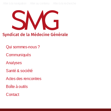
|
Aller à la navigation
Aller au contenu
Aller à la recherche
Qui sommes-nous ?
Communiqués
Analyses
Santé & société
Actes des rencontres
Boîte à outils
Contact