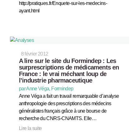
http://pratiques.fr/Enquete-sur-les-medecins-
ayant.html
8 février 2012
A lire sur le site du Formindep : Les
surprescriptions de médicaments en
France : le vrai méchant loup de
l’industrie pharmaceutique
par Anne Véga, Formindep
Anne Véga a fait un travail remarquable d’analyse
anthropologie des prescriptions des médecins
généralistes français grâce à une bourse de
recherche du CNRS-CNAMTS. Elle…
Lire la suite