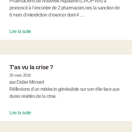
Pharmaciens de Nouvelle Aquitaine (CROP-NA) a
prononcé à l’encontre de 2 pharmacien.nes la sanction de
6 mois d’interdiction d’exercer dont 4 …
Lire la suite
T’as vu la crise ?
29 mars 2019
par Didier Ménard
Réflexions d’un médecin généraliste sur son rôle face aux
dures réalités de la crise.
Lire la suite