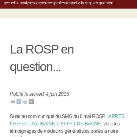
accueil
>
analyses
>
exercice professionnel
>
la rosp en question...
La ROSP en
question...
Publié le samedi 4 juin 2016
Suite au communiqué du SMG du 6 mai ROSP :
APRES
L’EFFET D’AUBAINE, L’EFFET DE BAGNE
, voici les
témoignages de médecins généralistes portés à notre