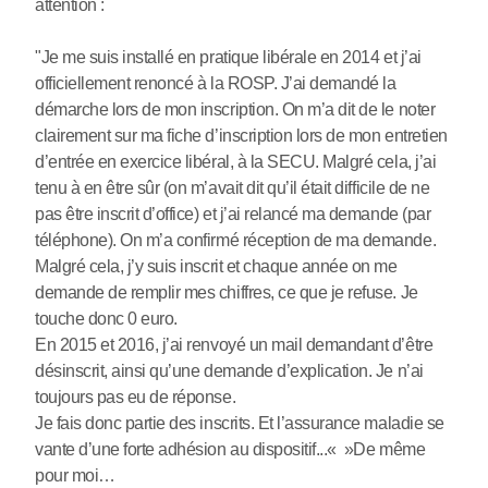
attention :
"Je me suis installé en pratique libérale en 2014 et j’ai
officiellement renoncé à la ROSP. J’ai demandé la
démarche lors de mon inscription. On m’a dit de le noter
clairement sur ma fiche d’inscription lors de mon entretien
d’entrée en exercice libéral, à la SECU. Malgré cela, j’ai
tenu à en être sûr (on m’avait dit qu’il était difficile de ne
pas être inscrit d’office) et j’ai relancé ma demande (par
téléphone). On m’a confirmé réception de ma demande.
Malgré cela, j’y suis inscrit et chaque année on me
demande de remplir mes chiffres, ce que je refuse. Je
touche donc 0 euro.
En 2015 et 2016, j’ai renvoyé un mail demandant d’être
désinscrit, ainsi qu’une demande d’explication. Je n’ai
toujours pas eu de réponse.
Je fais donc partie des inscrits. Et l’assurance maladie se
vante d’une forte adhésion au dispositif...« »De même
pour moi…