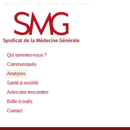
|
Aller à la navigation
Aller au contenu
Aller à la recherche
Qui sommes-nous ?
Communiqués
Analyses
Santé & société
Actes des rencontres
Boîte à outils
Contact