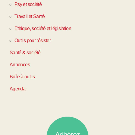
Psy et société
Travail et Santé
Ethique, société et législation
Outils pour résister
Santé & société
Annonces
Boîte à outils
Agenda
Adhérez