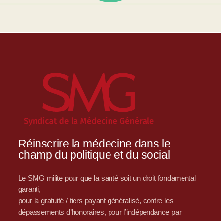
Réinscrire la médecine dans le
champ du politique et du social
Le SMG milite pour que la santé soit un droit fondamental
garanti,
pour la gratuité / tiers payant généralisé, contre les
dépassements d’honoraires, pour l’indépendance par