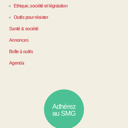
Ethique, société et législation
Outils pour résister
Santé & société
Annonces
Boîte à outils
Agenda
Adhérez
au SMG