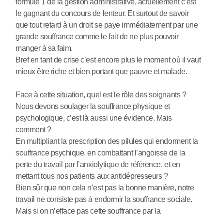
formule 1 de la gestion administrative, actuellement c’est
le gagnant du concours de lenteur. Et surtout de savoir
que tout retard à un droit se paye immédiatement par une
grande souffrance comme le fait de ne plus pouvoir
manger à sa faim.
Bref en tant de crise c’est encore plus le moment où il vaut
mieux être riche et bien portant que pauvre et malade.
Face à cette situation, quel est le rôle des soignants ?
Nous devons soulager la souffrance physique et
psychologique, c’est là aussi une évidence. Mais
comment ?
En multipliant la prescription des pilules qui endorment la
souffrance psychique, en combattant l’angoisse de la
perte du travail par l’anxiolytique de référence, et en
mettant tous nos patients aux antidépresseurs ?
Bien sûr que non cela n’est pas la bonne manière, notre
travail ne consiste pas à endormir la souffrance sociale.
Mais si on n’efface pas cette souffrance par la