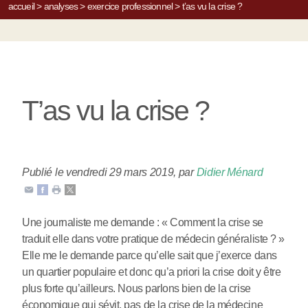
accueil
>
analyses
>
exercice professionnel
>
t’as vu la crise ?
T’as vu la crise ?
Publié le vendredi 29 mars 2019
,
par
Didier Ménard
Une journaliste me demande : « Comment la crise se
traduit elle dans votre pratique de médecin généraliste ? »
Elle me le demande parce qu’elle sait que j’exerce dans
un quartier populaire et donc qu’a priori la crise doit y être
plus forte qu’ailleurs. Nous parlons bien de la crise
économique qui sévit, pas de la crise de la médecine