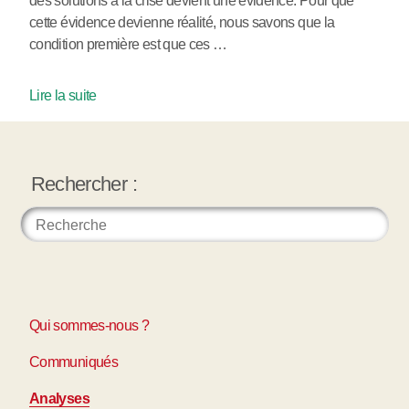
des solutions à la crise devient une évidence. Pour que
cette évidence devienne réalité, nous savons que la
condition première est que ces …
Lire la suite
Rechercher :
Qui sommes-nous ?
Communiqués
Analyses