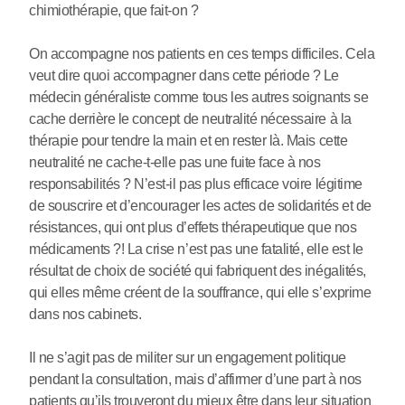
chimiothérapie, que fait-on ?
On accompagne nos patients en ces temps difficiles. Cela
veut dire quoi accompagner dans cette période ? Le
médecin généraliste comme tous les autres soignants se
cache derrière le concept de neutralité nécessaire à la
thérapie pour tendre la main et en rester là. Mais cette
neutralité ne cache-t-elle pas une fuite face à nos
responsabilités ? N’est-il pas plus efficace voire légitime
de souscrire et d’encourager les actes de solidarités et de
résistances, qui ont plus d’effets thérapeutique que nos
médicaments ?! La crise n’est pas une fatalité, elle est le
résultat de choix de société qui fabriquent des inégalités,
qui elles même créent de la souffrance, qui elle s’exprime
dans nos cabinets.
Il ne s’agit pas de militer sur un engagement politique
pendant la consultation, mais d’affirmer d’une part à nos
patients qu’ils trouveront du mieux être dans leur situation