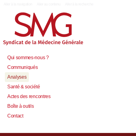
|
Aller à la navigation
Aller au contenu
Aller à la recherche
Qui sommes-nous ?
Communiqués
Analyses
Santé & société
Actes des rencontres
Boîte à outils
Contact