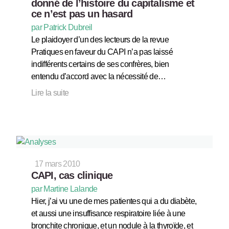
donné de l’histoire du capitalisme et
ce n’est pas un hasard
par Patrick Dubreil
Le plaidoyer d’un des lecteurs de la revue
Pratiques en faveur du CAPI n’a pas laissé
indifférents certains de ses confrères, bien
entendu d’accord avec la nécessité de…
Lire la suite
17 mars 2010
CAPI, cas clinique
par Martine Lalande
Hier, j’ai vu une de mes patientes qui a du diabète,
et aussi une insuffisance respiratoire liée à une
bronchite chronique, et un nodule à la thyroïde, et