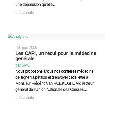
une dépression qu’elle…
Lire la suite
30 juin 2009
Les CAPI, un recul pour la médecine
générale
par SMG
Nous proposons à tous nos confrères médecins
de signer la pétition et d’envoyer cette lettre à
Monsieur Frédéric Van ROEKEGHEM directeur
général de l’Union Nationale des Caisses…
Lire la suite