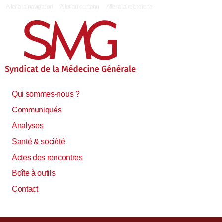
|
Aller à la navigation
Aller au contenu
Aller à la recherche
Qui sommes-nous ?
Communiqués
Analyses
Santé & société
Actes des rencontres
Boîte à outils
Contact