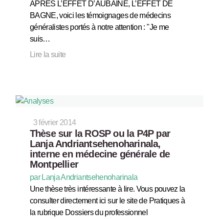
APRES L’EFFET D’AUBAINE, L’EFFET DE
BAGNE, voici les témoignages de médecins
généralistes portés à notre attention : "Je me
suis…
Lire la suite
3 février 2014
Thèse sur la ROSP ou la P4P par
Lanja Andriantsehenoharinala,
interne en médecine générale de
Montpellier
par Lanja Andriantsehenoharinala
Une thèse très intéressante à lire. Vous pouvez la
consulter directement ici sur le site de Pratiques à
la rubrique Dossiers du professionnel