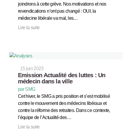
joindrons à cette grève. Nos motivations et nos
revendications n’ont pas changé : OUI, la
médecine libérale va mal, les…
Lire la suite
15 juin 2023
Emission Actualité des luttes : Un
médecin dans la ville
par SMG
Cet hiver, le SMG a pris position et s’est mobilisé
contre le mouvement des médecins libéraux et
contre la réforme des retraites. Dans ce contexte,
l’équipe de l’Actualité des…
Lire la suite