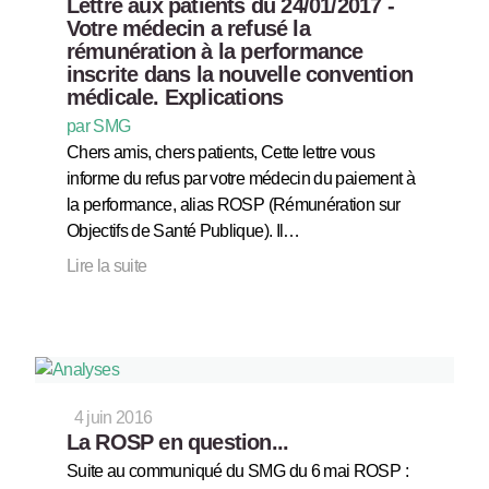
Lettre aux patients du 24/01/2017 -
Votre médecin a refusé la
rémunération à la performance
inscrite dans la nouvelle convention
médicale. Explications
par SMG
Chers amis, chers patients, Cette lettre vous
informe du refus par votre médecin du paiement à
la performance, alias ROSP (Rémunération sur
Objectifs de Santé Publique). Il…
Lire la suite
4 juin 2016
La ROSP en question...
Suite au communiqué du SMG du 6 mai ROSP :