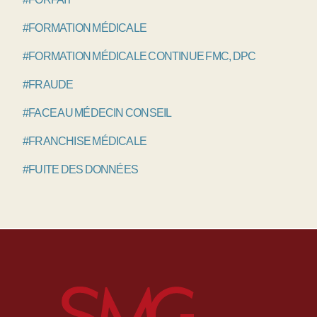
#FORMATION MÉDICALE
#FORMATION MÉDICALE CONTINUE FMC, DPC
#FRAUDE
#FACE AU MÉDECIN CONSEIL
#FRANCHISE MÉDICALE
#FUITE DES DONNÉES