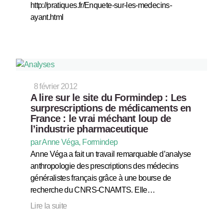
http://pratiques.fr/Enquete-sur-les-medecins-
ayant.html
8 février 2012
A lire sur le site du Formindep : Les
surprescriptions de médicaments en
France : le vrai méchant loup de
l’industrie pharmaceutique
par Anne Véga, Formindep
Anne Véga a fait un travail remarquable d’analyse
anthropologie des prescriptions des médecins
généralistes français grâce à une bourse de
recherche du CNRS-CNAMTS. Elle…
Lire la suite