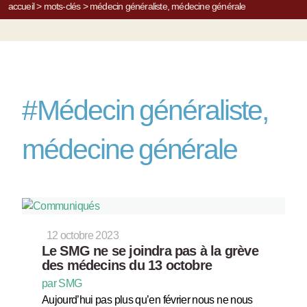
accueil
>
mots-clés
>
médecin généraliste, médecine générale
#
Médecin généraliste,
médecine générale
12 octobre 2023
Le SMG ne se joindra pas à la grève
des médecins du 13 octobre
par SMG
Aujourd’hui pas plus qu’en février nous ne nous