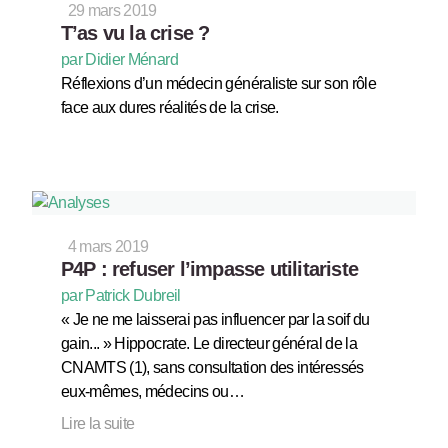
29 mars 2019
T’as vu la crise ?
par Didier Ménard
Réflexions d’un médecin généraliste sur son rôle
face aux dures réalités de la crise.
4 mars 2019
P4P : refuser l’impasse utilitariste
par Patrick Dubreil
« Je ne me laisserai pas influencer par la soif du
gain... » Hippocrate. Le directeur général de la
CNAMTS (1), sans consultation des intéressés
eux-mêmes, médecins ou…
Lire la suite