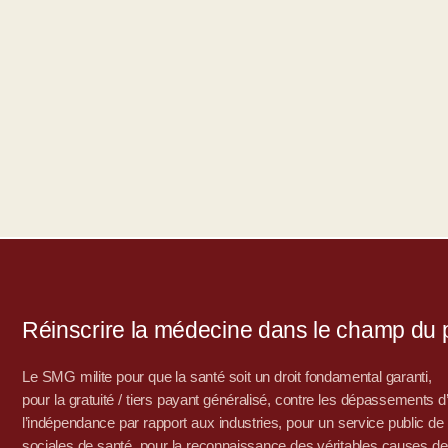
Réinscrire la médecine dans le champ du po
Le SMG milite pour que la santé soit un droit fondamental garanti,
pour la gratuité / tiers payant généralisé, contre les dépassements 
l’indépendance par rapport aux industries, pour un service public de sa
sociales de santé, pour la reconnaissance des véritables causes de