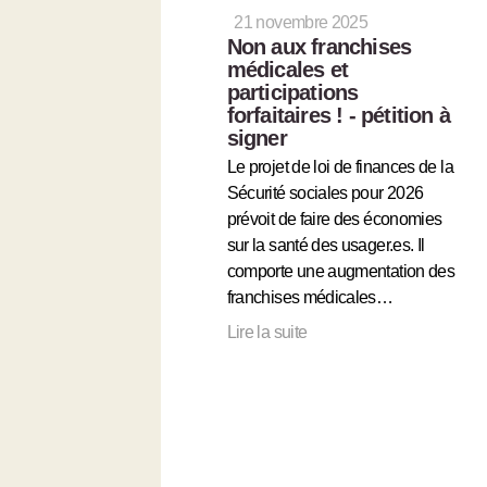
21 novembre 2025
Non aux franchises
médicales et
participations
forfaitaires ! - pétition à
signer
Le projet de loi de finances de la
Sécurité sociales pour 2026
prévoit de faire des économies
sur la santé des usager.es. Il
comporte une augmentation des
franchises médicales…
Lire la suite