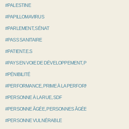
#PALESTINE
#PAPILLOMAVIRUS
#PARLEMENT, SÉNAT
#PASS SANITAIRE
#PATIENT.E.S
#PAYS EN VOIE DE DÉVELOPPEMENT, PVD
#PÉNIBILITÉ
#PERFORMANCE, PRIME À LA PERFORMANCE, P4P
#PERSONNE À LA RUE, SDF
#PERSONNE ÂGÉE, PERSONNES ÂGÉES
#PERSONNE VULNÉRABLE