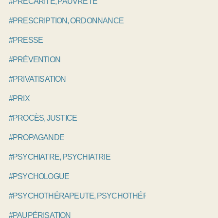
#PRÉCARITÉ, PAUVRETÉ
#PRESCRIPTION, ORDONNANCE
#PRESSE
#PRÉVENTION
#PRIVATISATION
#PRIX
#PROCÈS, JUSTICE
#PROPAGANDE
#PSYCHIATRE, PSYCHIATRIE
#PSYCHOLOGUE
#PSYCHOTHÉRAPEUTE, PSYCHOTHÉRAPIE
#PAUPÉRISATION