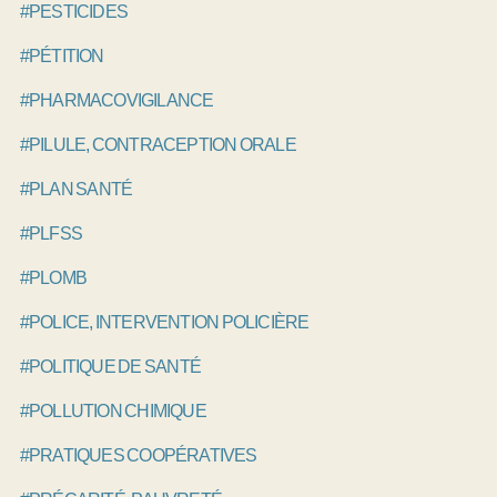
#PESTICIDES
#PÉTITION
#PHARMACOVIGILANCE
#PILULE, CONTRACEPTION ORALE
#PLAN SANTÉ
#PLFSS
#PLOMB
#POLICE, INTERVENTION POLICIÈRE
#POLITIQUE DE SANTÉ
#POLLUTION CHIMIQUE
#PRATIQUES COOPÉRATIVES