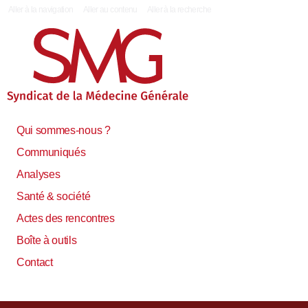
|
Aller à la navigation
Aller au contenu
Aller à la recherche
Qui sommes-nous ?
Communiqués
Analyses
Santé & société
Actes des rencontres
Boîte à outils
Contact