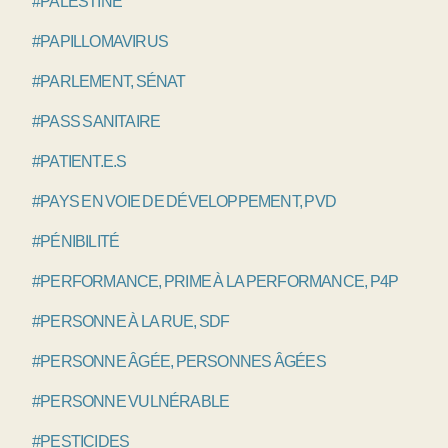
#PALESTINE
#PAPILLOMAVIRUS
#PARLEMENT, SÉNAT
#PASS SANITAIRE
#PATIENT.E.S
#PAYS EN VOIE DE DÉVELOPPEMENT, PVD
#PÉNIBILITÉ
#PERFORMANCE, PRIME À LA PERFORMANCE, P4P
#PERSONNE À LA RUE, SDF
#PERSONNE ÂGÉE, PERSONNES ÂGÉES
#PERSONNE VULNÉRABLE
#PESTICIDES