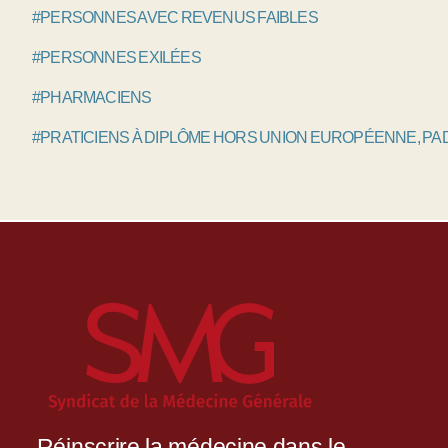
#PERSONNES AVEC REVENUS FAIBLES
#PERSONNES EXILÉES
#PHARMACIENS
#PRATICIENS À DIPLÔME HORS UNION EUROPÉENNE, P
Réinscrire la médecine dans le