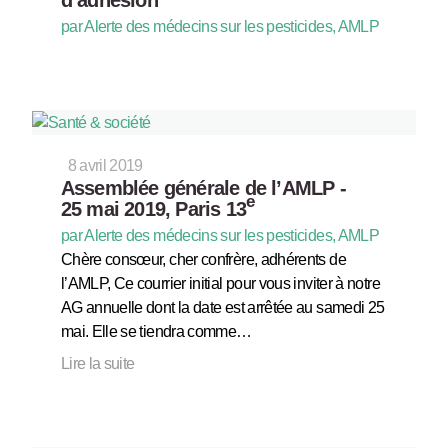
par Alerte des médecins sur les pesticides, AMLP
8 avril 2019
Assemblée générale de l’AMLP -
e
25 mai 2019, Paris 13
par Alerte des médecins sur les pesticides, AMLP
Chère consœur, cher confrère, adhérents de
l’AMLP, Ce courrier initial pour vous inviter à notre
AG annuelle dont la date est arrêtée au samedi 25
mai. Elle se tiendra comme…
Lire la suite