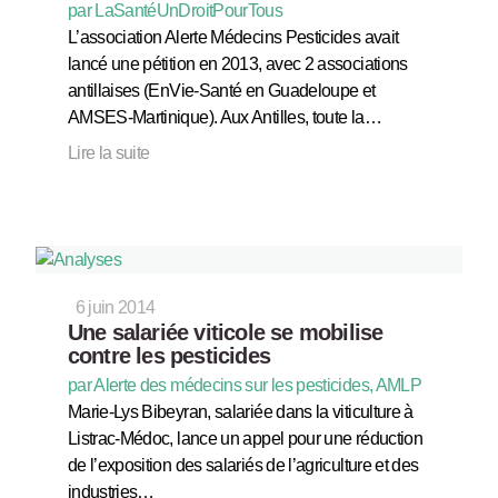
par LaSantéUnDroitPourTous
L’association Alerte Médecins Pesticides avait
lancé une pétition en 2013, avec 2 associations
antillaises (EnVie-Santé en Guadeloupe et
AMSES-Martinique). Aux Antilles, toute la…
Lire la suite
6 juin 2014
Une salariée viticole se mobilise
contre les pesticides
par Alerte des médecins sur les pesticides, AMLP
Marie-Lys Bibeyran, salariée dans la viticulture à
Listrac-Médoc, lance un appel pour une réduction
de l’exposition des salariés de l’agriculture et des
industries…