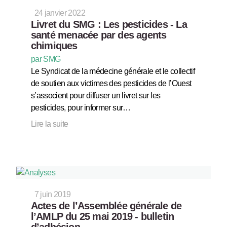
24 janvier 2022
Livret du SMG : Les pesticides - La
santé menacée par des agents
chimiques
par SMG
Le Syndicat de la médecine générale et le collectif
de soutien aux victimes des pesticides de l’Ouest
s’associent pour diffuser un livret sur les
pesticides, pour informer sur…
Lire la suite
7 juin 2019
Actes de l’Assemblée générale de
l’AMLP du 25 mai 2019 - bulletin
d’adhésion