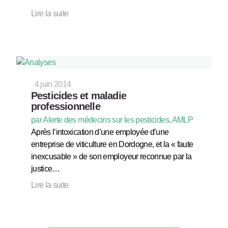
Lire la suite
4 juin 2014
Pesticides et maladie
professionnelle
par Alerte des médecins sur les pesticides, AMLP
Après l’intoxication d’une employée d’une
entreprise de viticulture en Dordogne, et la « faute
inexcusable » de son employeur reconnue par la
justice…
Lire la suite