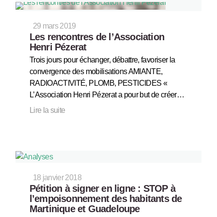
29 mars 2019
Les rencontres de l’Association
Henri Pézerat
Trois jours pour échanger, débattre, favoriser la
convergence des mobilisations AMIANTE,
RADIOACTIVITÉ, PLOMB, PESTICIDES «
L’Association Henri Pézerat a pour but de créer…
Lire la suite
18 janvier 2018
Pétition à signer en ligne : STOP à
l’empoisonnement des habitants de
Martinique et Guadeloupe