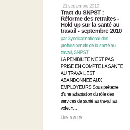
21 septembre 2010
Tract du SNPST :
Réforme des retraites -
Hold up sur la santé au
travail - septembre 2010
par Syndicat national des
professionnels de la santé au
travail, SNPST
LA PENIBILITE N’EST PAS
PRISE EN COMPTE LA SANTE
AU TRAVAIL EST
ABANDONNEE AUX
EMPLOYEURS Sous prétexte
d’une adaptation du rôle des
services de santé au travail au
volet «…
Lire la suite