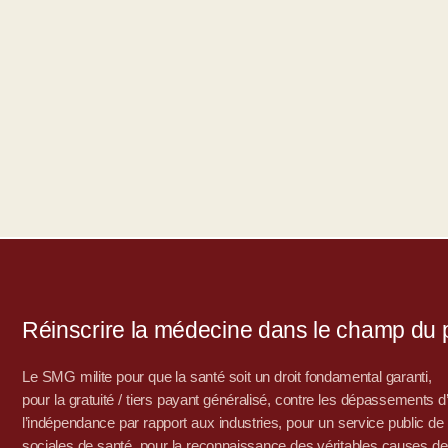
Réinscrire la médecine dans le champ du po
Le SMG milite pour que la santé soit un droit fondamental garanti,
pour la gratuité / tiers payant généralisé, contre les dépassements 
l’indépendance par rapport aux industries, pour un service public de sa
sociales de santé, pour la reconnaissance des véritables causes de