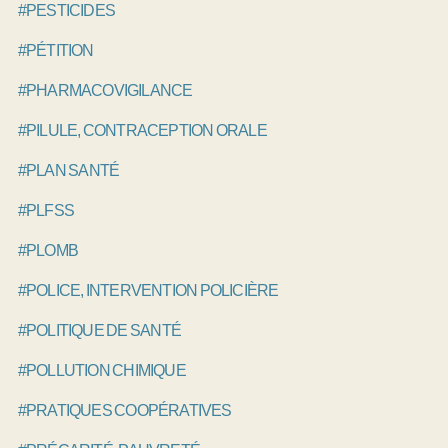
#PESTICIDES
#PÉTITION
#PHARMACOVIGILANCE
#PILULE, CONTRACEPTION ORALE
#PLAN SANTÉ
#PLFSS
#PLOMB
#POLICE, INTERVENTION POLICIÈRE
#POLITIQUE DE SANTÉ
#POLLUTION CHIMIQUE
#PRATIQUES COOPÉRATIVES