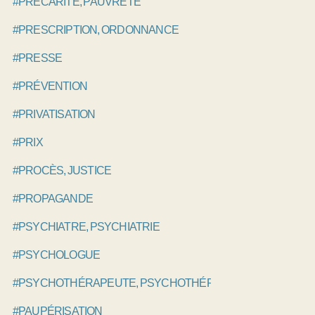
#PRÉCARITÉ, PAUVRETÉ
#PRESCRIPTION, ORDONNANCE
#PRESSE
#PRÉVENTION
#PRIVATISATION
#PRIX
#PROCÈS, JUSTICE
#PROPAGANDE
#PSYCHIATRE, PSYCHIATRIE
#PSYCHOLOGUE
#PSYCHOTHÉRAPEUTE, PSYCHOTHÉRAPIE
#PAUPÉRISATION