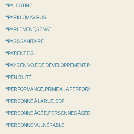
#PALESTINE
#PAPILLOMAVIRUS
#PARLEMENT, SÉNAT
#PASS SANITAIRE
#PATIENT.E.S
#PAYS EN VOIE DE DÉVELOPPEMENT, PVD
#PÉNIBILITÉ
#PERFORMANCE, PRIME À LA PERFORMANCE, P4P
#PERSONNE À LA RUE, SDF
#PERSONNE ÂGÉE, PERSONNES ÂGÉES
#PERSONNE VULNÉRABLE