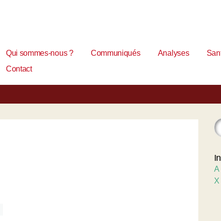
Qui sommes-nous ?
Communiqués
Analyses
Sant
Contact
I
A
X