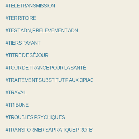
#TÉLÉTRANSMISSION
#TERRITOIRE
#TEST ADN, PRÉLÈVEMENT ADN
#TIERS PAYANT
#TITRE DE SÉJOUR
#TOUR DE FRANCE POUR LA SANTÉ
#TRAITEMENT SUBSTITUTIF AUX OPIACÉS, TSO
#TRAVAIL
#TRIBUNE
#TROUBLES PSYCHIQUES
#TRANSFORMER SA PRATIQUE PROFESSIONNELLE