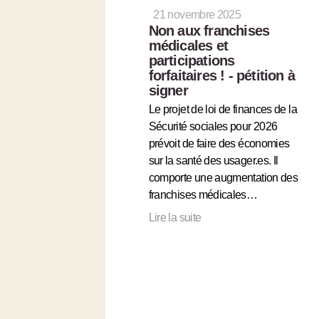
21 novembre 2025
Non aux franchises
médicales et
participations
forfaitaires ! - pétition à
signer
Le projet de loi de finances de la
Sécurité sociales pour 2026
prévoit de faire des économies
sur la santé des usager.es. Il
comporte une augmentation des
franchises médicales…
Lire la suite