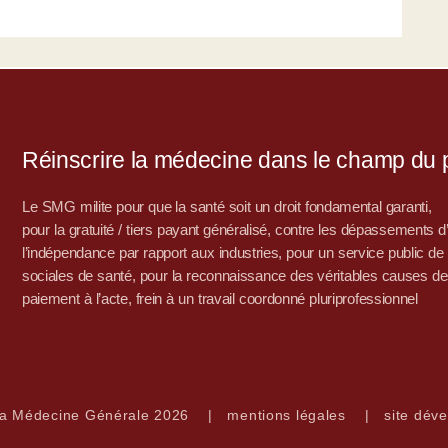
Réinscrire la médecine dans le champ du po
Le SMG milite pour que la santé soit un droit fondamental garanti,
pour la gratuité / tiers payant généralisé, contre les dépassements 
l’indépendance par rapport aux industries, pour un service public de sa
sociales de santé, pour la reconnaissance des véritables causes de
paiement à l’acte, frein à un travail coordonné pluriprofessionnel
la Médecine Générale 2026
|
mentions légales
|
site déve