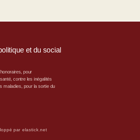
litique et du social
d’honoraires, pour
nté, contre les inégalités
s maladies, pour la sortie du
loppé par elastick.net