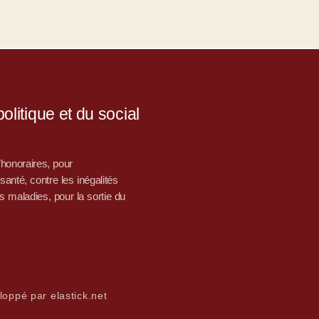
litique et du social
d’honoraires, pour
nté, contre les inégalités
s maladies, pour la sortie du
loppé par elastick.net