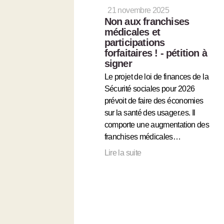
21 novembre 2025
Non aux franchises
médicales et
participations
forfaitaires ! - pétition à
signer
Le projet de loi de finances de la
Sécurité sociales pour 2026
prévoit de faire des économies
sur la santé des usager.es. Il
comporte une augmentation des
franchises médicales…
Lire la suite