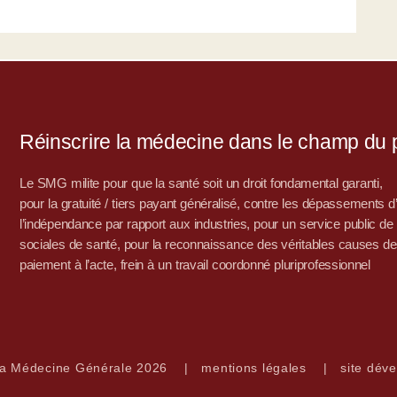
Réinscrire la médecine dans le champ du po
Le SMG milite pour que la santé soit un droit fondamental garanti,
pour la gratuité / tiers payant généralisé, contre les dépassements 
l’indépendance par rapport aux industries, pour un service public de sa
sociales de santé, pour la reconnaissance des véritables causes de
paiement à l’acte, frein à un travail coordonné pluriprofessionnel
la Médecine Générale 2026
|
mentions légales
|
site déve