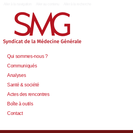
|
Aller à la navigation
Aller au contenu
Aller à la recherche
Qui sommes-nous ?
Communiqués
Analyses
Santé & société
Actes des rencontres
Boîte à outils
Contact