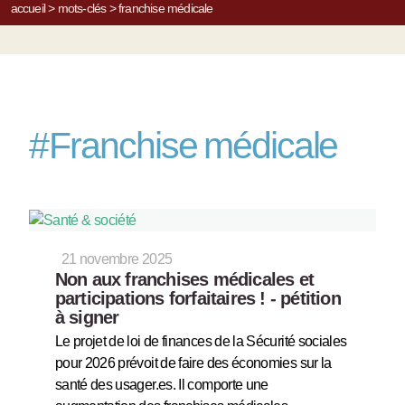
accueil
>
mots-clés
>
franchise médicale
#
Franchise médicale
21 novembre 2025
Non aux franchises médicales et
participations forfaitaires ! - pétition
à signer
Le projet de loi de finances de la Sécurité sociales
pour 2026 prévoit de faire des économies sur la
santé des usager.es. Il comporte une