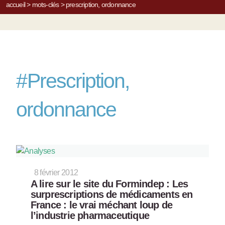
accueil
>
mots-clés
>
prescription, ordonnance
#
Prescription,
ordonnance
8 février 2012
A lire sur le site du Formindep : Les
surprescriptions de médicaments en
France : le vrai méchant loup de
l’industrie pharmaceutique