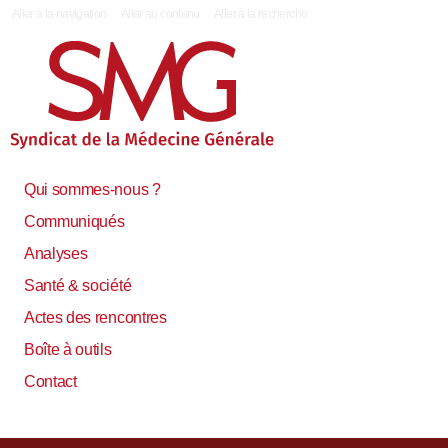
|
Aller à la navigation
Aller au contenu
Aller à la recherche
Qui sommes-nous ?
Communiqués
Analyses
Santé & société
Actes des rencontres
Boîte à outils
Contact