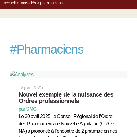
accueil
>
mots-clés
>
pharmaciens
#
Pharmaciens
2 juin 2025
Nouvel exemple de la nuisance des
Ordres professionnels
par SMG
Le 30 avril 2025, le Conseil Régional de l’Ordre
des Pharmaciens de Nouvelle Aquitaine (CROP-
NA) a prononcé à l’encontre de 2 pharmacien.nes