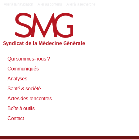
|
Aller à la navigation
Aller au contenu
Aller à la recherche
Qui sommes-nous ?
Communiqués
Analyses
Santé & société
Actes des rencontres
Boîte à outils
Contact