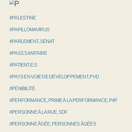
#PALESTINE
#PAPILLOMAVIRUS
#PARLEMENT, SÉNAT
#PASS SANITAIRE
#PATIENT.E.S
#PAYS EN VOIE DE DÉVELOPPEMENT, PVD
#PÉNIBILITÉ
#PERFORMANCE, PRIME À LA PERFORMANCE, P4P
#PERSONNE À LA RUE, SDF
#PERSONNE ÂGÉE, PERSONNES ÂGÉES