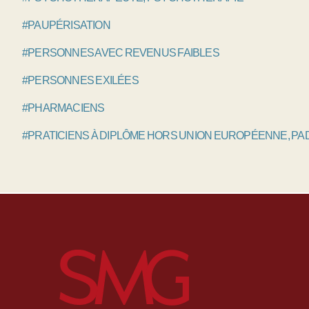
#PAUPÉRISATION
#PERSONNES AVEC REVENUS FAIBLES
#PERSONNES EXILÉES
#PHARMACIENS
#PRATICIENS À DIPLÔME HORS UNION EUROPÉENNE, P