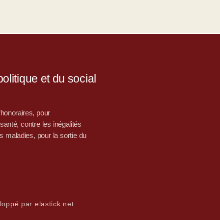
litique et du social
d’honoraires, pour
nté, contre les inégalités
s maladies, pour la sortie du
loppé par elastick.net