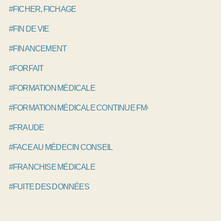
#FICHER, FICHAGE
#FIN DE VIE
#FINANCEMENT
#FORFAIT
#FORMATION MÉDICALE
#FORMATION MÉDICALE CONTINUE FMC, DPC
#FRAUDE
#FACE AU MÉDECIN CONSEIL
#FRANCHISE MÉDICALE
#FUITE DES DONNÉES