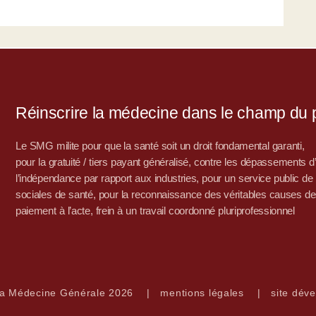
Réinscrire la médecine dans le champ du po
Le SMG milite pour que la santé soit un droit fondamental garanti,
pour la gratuité / tiers payant généralisé, contre les dépassements 
l’indépendance par rapport aux industries, pour un service public de sa
sociales de santé, pour la reconnaissance des véritables causes de
paiement à l’acte, frein à un travail coordonné pluriprofessionnel
la Médecine Générale 2026
|
mentions légales
|
site déve