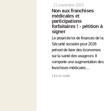
21 novembre 2025
Non aux franchises
médicales et
participations
forfaitaires ! - pétition à
signer
Le projet de loi de finances de la
Sécurité sociales pour 2026
prévoit de faire des économies
sur la santé des usager.es. Il
comporte une augmentation des
franchises médicales…
Lire la suite