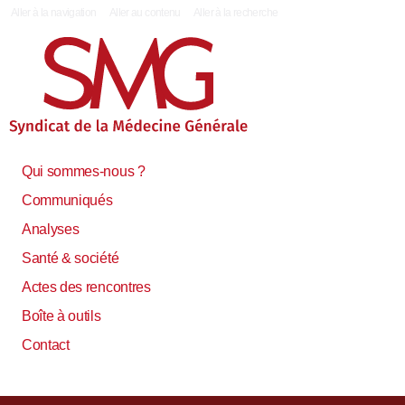
|
Aller à la navigation
Aller au contenu
Aller à la recherche
Qui sommes-nous ?
Communiqués
Analyses
Santé & société
Actes des rencontres
Boîte à outils
Contact