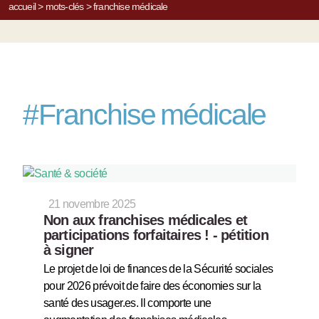
accueil
>
mots-clés
>
franchise médicale
#
Franchise médicale
21 novembre 2025
Non aux franchises médicales et
participations forfaitaires ! - pétition
à signer
Le projet de loi de finances de la Sécurité sociales
pour 2026 prévoit de faire des économies sur la
santé des usager.es. Il comporte une