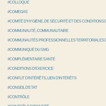
#COLLOQUE
#COMEGAS
#COMITÉ D’HYGIÈNE, DE SÉCURITÉ ET DES CONDITIONS 
#COMMUNAUTÉ, COMMUNAUTAIRE
#COMMUNAUTÉS PROFESSIONNELLES TERRITORIALES D
#COMMUNIQUÉ DU SMG
#COMPLÉMENTAIRE SANTÉ
#CONDITIONS D'EXERCICE
#CONFLIT D'INTÉRÊTS, LIEN D'INTÉRÊTS
#CONSEIL D'ETAT
#CONTRÔLE