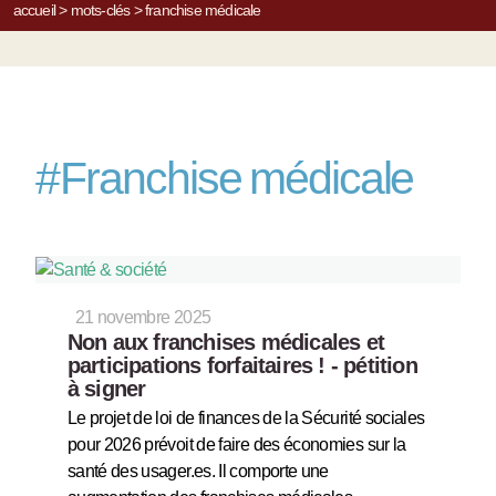
accueil
>
mots-clés
>
franchise médicale
#
Franchise médicale
21 novembre 2025
Non aux franchises médicales et
participations forfaitaires ! - pétition
à signer
Le projet de loi de finances de la Sécurité sociales
pour 2026 prévoit de faire des économies sur la
santé des usager.es. Il comporte une