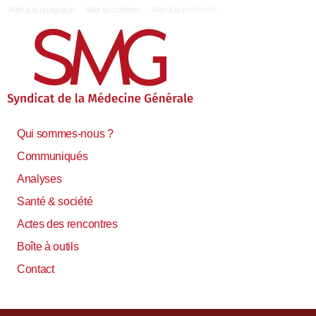
|
Aller à la navigation
Aller au contenu
Aller à la recherche
Qui sommes-nous ?
Communiqués
Analyses
Santé & société
Actes des rencontres
Boîte à outils
Contact