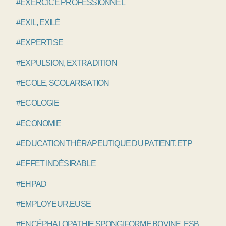
#EXERCICE PROFESSIONNEL
#EXIL, EXILÉ
#EXPERTISE
#EXPULSION, EXTRADITION
#ECOLE, SCOLARISATION
#ECOLOGIE
#ECONOMIE
#EDUCATION THÉRAPEUTIQUE DU PATIENT, ETP
#EFFET INDÉSIRABLE
#EHPAD
#EMPLOYEUR.EUSE
#ENCÉPHALOPATHIE SPONGIFORME BOVINE, ESB