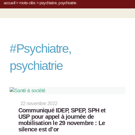
accueil
>
mots-clés
>
psychiatre, psychiatrie
#
Psychiatre,
psychiatrie
22 novembre 2022
Communiqué IDEP, SPEP, SPH et
USP pour appel à journée de
mobilisation le 29 novembre : Le
silence est d’or