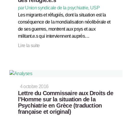
par Union syndicale de la psychiatrie, USP
Les migrants et réfugiés, dont la situation est la
conséquence de la mondialisation néolibérale et
de ses guerres, montrent aux psys et aux
militant.e.s qui interviennent auprès…
Lire la suite
4 octobre 2016
Lettre du Commissaire aux Droits de
l’Homme sur la situation de la
Psychiatrie en Grèce (traduction
française et original)