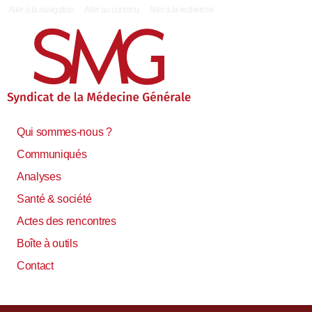
|
Aller à la navigation
Aller au contenu
Aller à la recherche
Qui sommes-nous ?
Communiqués
Analyses
Santé & société
Actes des rencontres
Boîte à outils
Contact