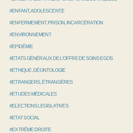
#ENFANT, ADOLESCENT.E
#ENFERMEMENT, PRISON, INCARCÉRATION
#ENVIRONNEMENT
#EPIDÉMIE
#ETATS GÉNÉRAUX DE L’OFFRE DE SOINS EGOS
#ETHIQUE, DÉONTOLOGIE
#ETRANGERS, ÉTRANGÈRES
#ETUDES MÉDICALES
#ELECTIONS LEGISLATIVES
#ETAT SOCIAL
#EXTRÊME DROITE