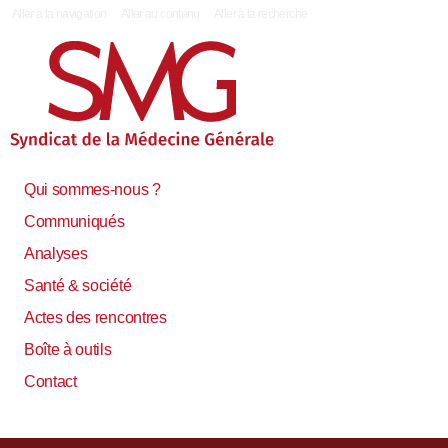
|
Aller à la navigation
Aller au contenu
Aller à la recherche
Qui sommes-nous ?
Communiqués
Analyses
Santé & société
Actes des rencontres
Boîte à outils
Contact