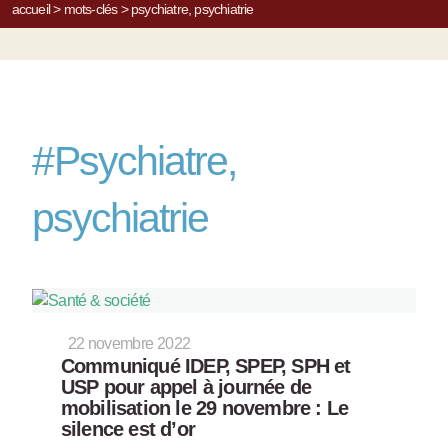
accueil
>
mots-clés
>
psychiatre, psychiatrie
#
Psychiatre,
psychiatrie
22 novembre 2022
Communiqué IDEP, SPEP, SPH et
USP pour appel à journée de
mobilisation le 29 novembre : Le
silence est d’or