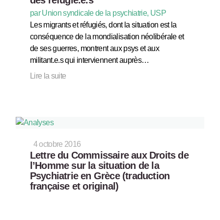
par Union syndicale de la psychiatrie, USP
Les migrants et réfugiés, dont la situation est la
conséquence de la mondialisation néolibérale et
de ses guerres, montrent aux psys et aux
militant.e.s qui interviennent auprès…
Lire la suite
4 octobre 2016
Lettre du Commissaire aux Droits de
l’Homme sur la situation de la
Psychiatrie en Grèce (traduction
française et original)