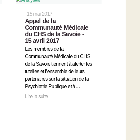
15 mai 2017
Appel de la
Communauté Médicale
du CHS de la Savoie -
15 avril 2017
Les membres de la
Communauté Médicale du CHS
de la Savoie tiennent à alerter les
tutelles et l’ensemble de leurs
partenaires sur la situation de la
Psychiatrie Publique et à…
Lire la suite