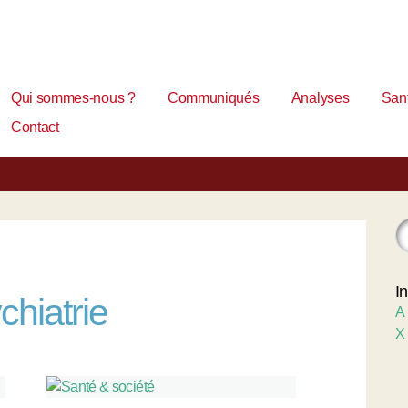
Qui sommes-nous ?
Communiqués
Analyses
Sant
Contact
I
chiatrie
A
X