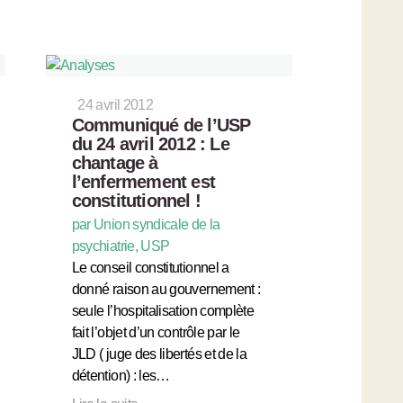
24 avril 2012
Communiqué de l’USP
du 24 avril 2012 : Le
chantage à
l’enfermement est
constitutionnel !
par Union syndicale de la
psychiatrie, USP
Le conseil constitutionnel a
donné raison au gouvernement :
seule l’hospitalisation complète
fait l’objet d’un contrôle par le
JLD ( juge des libertés et de la
détention) : les…