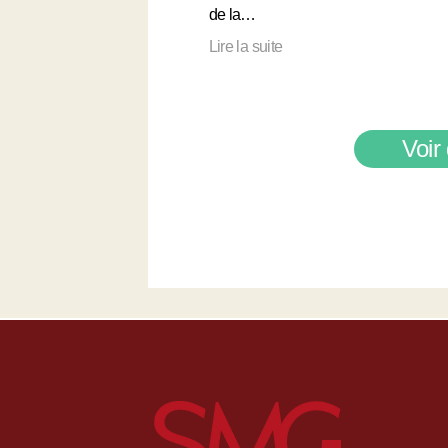
de la…
Lire la suite
Voir 