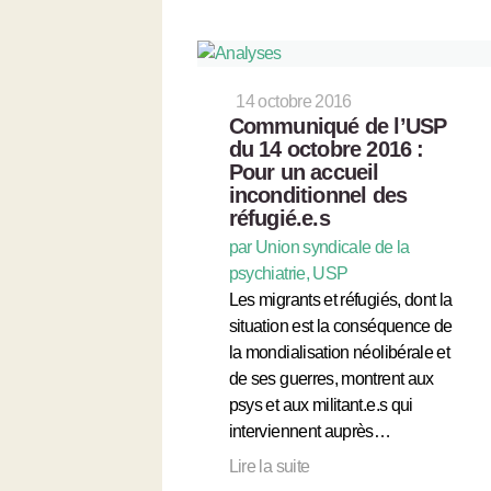
14 octobre 2016
Communiqué de l’USP
du 14 octobre 2016 :
Pour un accueil
inconditionnel des
réfugié.e.s
par Union syndicale de la
psychiatrie, USP
Les migrants et réfugiés, dont la
situation est la conséquence de
la mondialisation néolibérale et
de ses guerres, montrent aux
psys et aux militant.e.s qui
interviennent auprès…
Lire la suite