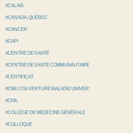
#CALAIS
#CANADA, QUÉBEC
#CANCER
#CAPI
#CENTRE DE SANTÉ
#CENTRE DE SANTÉ COMMUNAUTAIRE
#CERTIFICAT
#CMU COUVERTURE MALADIE UNIVERSELLE
#CNIL
#COLLÈGE DE MÉDECINE GÉNÉRALE
#COLLOQUE