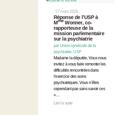
27 mars 2020
Réponse de l’USP à
me
M
Wonner, co-
rapporteuse de la
mission parlementaire
sur la psychiatrie
par Union syndicale de la
psychiatrie, USP
Madame la députée, Vous nous
invitez à vous faire remonter les
difficultés rencontrées dans
l’exercice des soins
psychiatriques. Vous n’êtes
cependant pas sans savoir ces
«…
Lire la suite