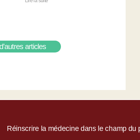
Lire la suite
d’autres articles
Réinscrire la médecine dans le champ du po