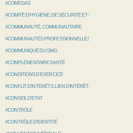
#COMEGAS
#COMITÉ D’HYGIÈNE, DE SÉCURITÉ ET DES CONDITIONS DE
#COMMUNAUTÉ, COMMUNAUTAIRE
#COMMUNAUTÉS PROFESSIONNELLES TERRITORIALES DE
#COMMUNIQUÉ DU SMG
#COMPLÉMENTAIRE SANTÉ
#CONDITIONS D'EXERCICE
#CONFLIT D'INTÉRÊTS, LIEN D'INTÉRÊTS
#CONSEIL D'ETAT
#CONTRÔLE
#CONTRÔLE D'IDENTITÉ