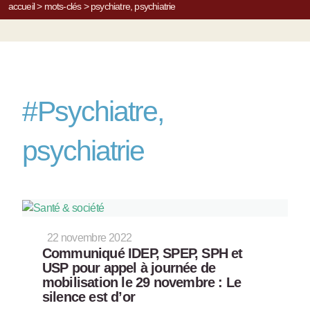
accueil
>
mots-clés
>
psychiatre, psychiatrie
#
Psychiatre,
psychiatrie
22 novembre 2022
Communiqué IDEP, SPEP, SPH et
USP pour appel à journée de
mobilisation le 29 novembre : Le
silence est d’or