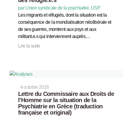
par Union syndicale de la psychiatrie, USP
Les migrants et réfugiés, dont la situation est la
conséquence de la mondialisation néolibérale et
de ses guerres, montrent aux psys et aux
militant.e.s qui interviennent auprès…
Lire la suite
4 octobre 2016
Lettre du Commissaire aux Droits de
l’Homme sur la situation de la
Psychiatrie en Grèce (traduction
française et original)