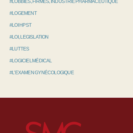
#LOBBIES, FIRMES, INDUSTRIE PHARMACEUTIQUE
#LOGEMENT
#LOI HPST
#LOI, LEGISLATION
#LUTTES
#LOGICIEL MÉDICAL
#L’EXAMEN GYNÉCOLOGIQUE