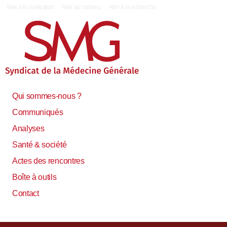
|
Aller à la navigation
Aller au contenu
Aller à la recherche
Qui sommes-nous ?
Communiqués
Analyses
Santé & société
Actes des rencontres
Boîte à outils
Contact