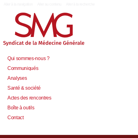
|
Aller à la navigation
Aller au contenu
Aller à la recherche
Qui sommes-nous ?
Communiqués
Analyses
Santé & société
Actes des rencontres
Boîte à outils
Contact