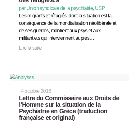
par Union syndicale de la psychiatrie, USP
Les migrants et réfugiés, dont la situation est la
conséquence de la mondialisation néolibérale et
de ses guerres, montrent aux psys et aux
militant.e.s qui interviennent auprès…
Lire la suite
4 octobre 2016
Lettre du Commissaire aux Droits de
l’Homme sur la situation de la
Psychiatrie en Grèce (traduction
française et original)