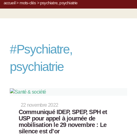
accueil
>
mots-clés
>
psychiatre, psychiatrie
#
Psychiatre,
psychiatrie
22 novembre 2022
Communiqué IDEP, SPEP, SPH et
USP pour appel à journée de
mobilisation le 29 novembre : Le
silence est d’or