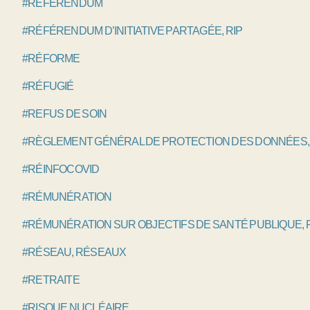
#RÉFÉRENDUM
#RÉFÉRENDUM D’INITIATIVE PARTAGÉE, RIP
#RÉFORME
#RÉFUGIÉ
#REFUS DE SOIN
#RÈGLEMENT GÉNÉRAL DE PROTECTION DES DONNÉES,
#RÉINFOCOVID
#RÉMUNÉRATION
#RÉMUNÉRATION SUR OBJECTIFS DE SANTÉ PUBLIQUE,
#RÉSEAU, RÉSEAUX
#RETRAITE
#RISQUE NUCLÉAIRE