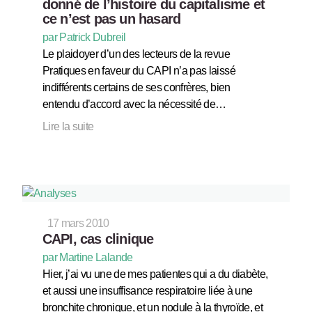
donné de l’histoire du capitalisme et
ce n’est pas un hasard
par Patrick Dubreil
Le plaidoyer d’un des lecteurs de la revue
Pratiques en faveur du CAPI n’a pas laissé
indifférents certains de ses confrères, bien
entendu d’accord avec la nécessité de…
Lire la suite
17 mars 2010
CAPI, cas clinique
par Martine Lalande
Hier, j’ai vu une de mes patientes qui a du diabète,
et aussi une insuffisance respiratoire liée à une
bronchite chronique, et un nodule à la thyroïde, et