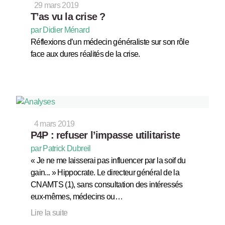
29 mars 2019
T’as vu la crise ?
par Didier Ménard
Réflexions d’un médecin généraliste sur son rôle
face aux dures réalités de la crise.
4 mars 2019
P4P : refuser l’impasse utilitariste
par Patrick Dubreil
« Je ne me laisserai pas influencer par la soif du
gain... » Hippocrate. Le directeur général de la
CNAMTS (1), sans consultation des intéressés
eux-mêmes, médecins ou…
Lire la suite