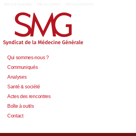
|
Aller à la navigation
Aller au contenu
Aller à la recherche
Qui sommes-nous ?
Communiqués
Analyses
Santé & société
Actes des rencontres
Boîte à outils
Contact