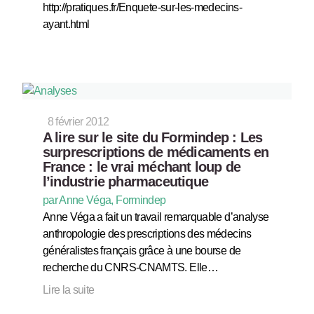
http://pratiques.fr/Enquete-sur-les-medecins-
ayant.html
8 février 2012
A lire sur le site du Formindep : Les
surprescriptions de médicaments en
France : le vrai méchant loup de
l’industrie pharmaceutique
par Anne Véga, Formindep
Anne Véga a fait un travail remarquable d’analyse
anthropologie des prescriptions des médecins
généralistes français grâce à une bourse de
recherche du CNRS-CNAMTS. Elle…
Lire la suite