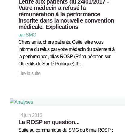
Lettre aux patients du 24/01/2017 -
Votre médecin a refusé la
rémunération à la performance
inscrite dans la nouvelle convention
médicale. Explications
par SMG
Chers amis, chers patients, Cette lettre vous
informe du refus par votre médecin du paiement à
la performance, alias ROSP (Rémunération sur
Objectifs de Santé Publique). Il…
Lire la suite
4 juin 2016
La ROSP en question...
Suite au communiqué du SMG du 6 mai ROSP :