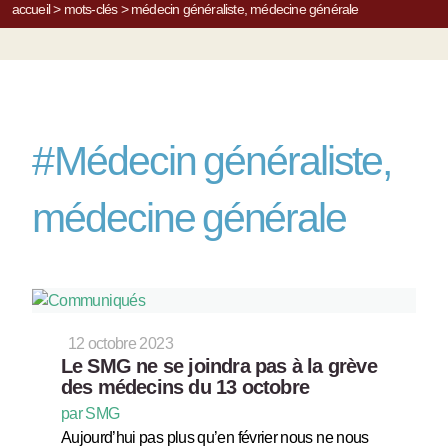
accueil
>
mots-clés
>
médecin généraliste, médecine générale
#
Médecin généraliste,
médecine générale
12 octobre 2023
Le SMG ne se joindra pas à la grève
des médecins du 13 octobre
par SMG
Aujourd’hui pas plus qu’en février nous ne nous