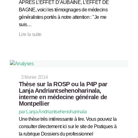
APRES L’EFFET D’AUBAINE, L’EFFET DE
BAGNE, voici les témoignages de médecins
généralistes portés à notre attention : "Je me
suis…
Lire la suite
3 février 2014
Thèse sur la ROSP ou la P4P par
Lanja Andriantsehenoharinala,
interne en médecine générale de
Montpellier
par Lanja Andriantsehenoharinala
Une thèse très intéressante à lire. Vous pouvez la
consulter directement ici sur le site de Pratiques à
la rubrique Dossiers du professionnel