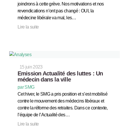
joindrons à cette grève. Nos motivations et nos
revendications n’ont pas changé : OUI, la
médecine libérale va mal, les…
Lire la suite
15 juin 2023
Emission Actualité des luttes : Un
médecin dans la ville
par SMG
Cet hiver, le SMG a pris position et s’est mobilisé
contre le mouvement des médecins libéraux et
contre la réforme des retraites. Dans ce contexte,
l’équipe de l’Actualité des…
Lire la suite