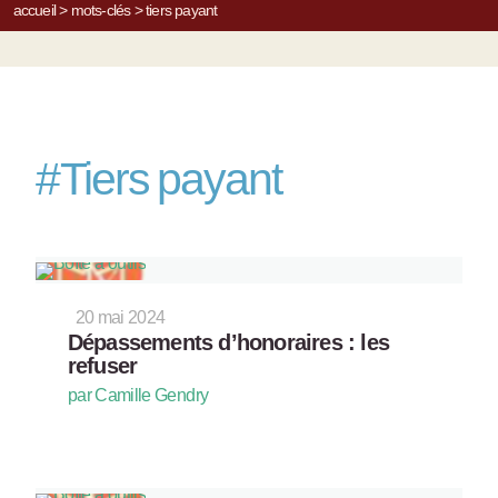
accueil
>
mots-clés
>
tiers payant
#
Tiers payant
20 mai 2024
Dépassements d’honoraires : les
refuser
par Camille Gendry