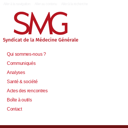
|
Aller à la navigation
Aller au contenu
Aller à la recherche
Qui sommes-nous ?
Communiqués
Analyses
Santé & société
Actes des rencontres
Boîte à outils
Contact