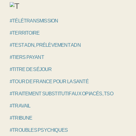
#TÉLÉTRANSMISSION
#TERRITOIRE
#TEST ADN, PRÉLÈVEMENT ADN
#TIERS PAYANT
#TITRE DE SÉJOUR
#TOUR DE FRANCE POUR LA SANTÉ
#TRAITEMENT SUBSTITUTIF AUX OPIACÉS, TSO
#TRAVAIL
#TRIBUNE
#TROUBLES PSYCHIQUES