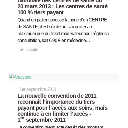
nationale des centres de santé du
20 mars 2013 : Les centres de santé
100 % tiers payant
Quand un patient pousse la porte d’un CENTRE
de SANTE, il est sûr de ne s’acquitter au
maximum que du ticket modérateur pour régler sa
consultation, soit 6,90 € en médecine…
Lire la suite
1er septembre 2011
La nouvelle convention de 2011
reconnaît l’importance du tiers
payant pour l’accès aux soins, mais
continue à en limiter l’accès -
er
1
septembre 2011
La convention prend acte des études montrant