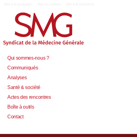
|
Aller à la navigation
Aller au contenu
Aller à la recherche
Qui sommes-nous ?
Communiqués
Analyses
Santé & société
Actes des rencontres
Boîte à outils
Contact