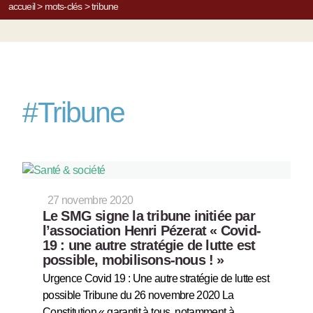
accueil
>
mots-clés
>
tribune
#
Tribune
27 novembre 2020
Le SMG signe la tribune initiée par
l’association Henri Pézerat « Covid-
19 : une autre stratégie de lutte est
possible, mobilisons-nous ! »
Urgence Covid 19 : Une autre stratégie de lutte est
possible Tribune du 26 novembre 2020 La
Constitution « garantit à tous, notamment à