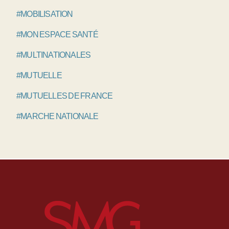
#MOBILISATION
#MON ESPACE SANTÉ
#MULTINATIONALES
#MUTUELLE
#MUTUELLES DE FRANCE
#MARCHE NATIONALE