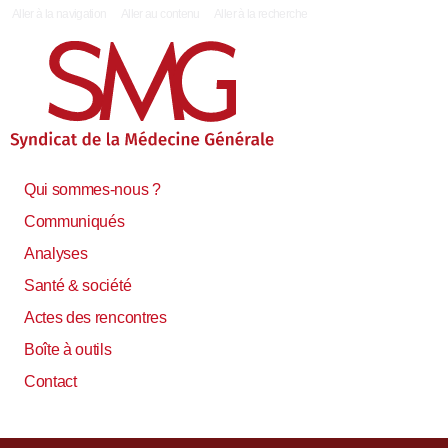
|
Aller à la navigation
Aller au contenu
Aller à la recherche
Qui sommes-nous ?
Communiqués
Analyses
Santé & société
Actes des rencontres
Boîte à outils
Contact