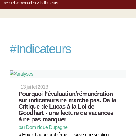
accueil
>
mots-clés
>
indicateurs
#
Indicateurs
13 juillet 2013
Pourquoi l’évaluation/rémunération
sur indicateurs ne marche pas. De la
Critique de Lucas à la Loi de
Goodhart - une lecture de vacances
à ne pas manquer
par Dominique Dupagne
« Pour chaque problème, il existe une solution