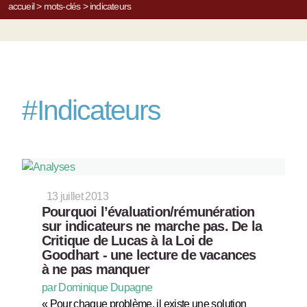
accueil
>
mots-clés
>
indicateurs
#
Indicateurs
13 juillet 2013
Pourquoi l’évaluation/rémunération
sur indicateurs ne marche pas. De la
Critique de Lucas à la Loi de
Goodhart - une lecture de vacances
à ne pas manquer
par Dominique Dupagne
« Pour chaque problème, il existe une solution