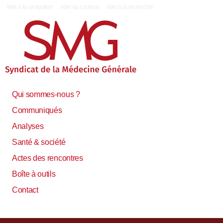
|
Aller à la navigation
Aller au contenu
Aller à la recherche
Qui sommes-nous ?
Communiqués
Analyses
Santé & société
Actes des rencontres
Boîte à outils
Contact