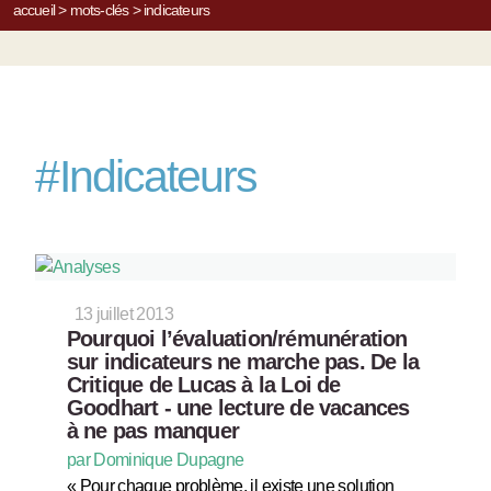
accueil
>
mots-clés
>
indicateurs
#
Indicateurs
13 juillet 2013
Pourquoi l’évaluation/rémunération
sur indicateurs ne marche pas. De la
Critique de Lucas à la Loi de
Goodhart - une lecture de vacances
à ne pas manquer
par Dominique Dupagne
« Pour chaque problème, il existe une solution