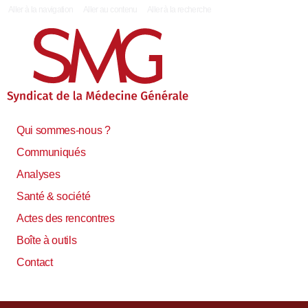
|
Aller à la navigation
Aller au contenu
Aller à la recherche
Qui sommes-nous ?
Communiqués
Analyses
Santé & société
Actes des rencontres
Boîte à outils
Contact